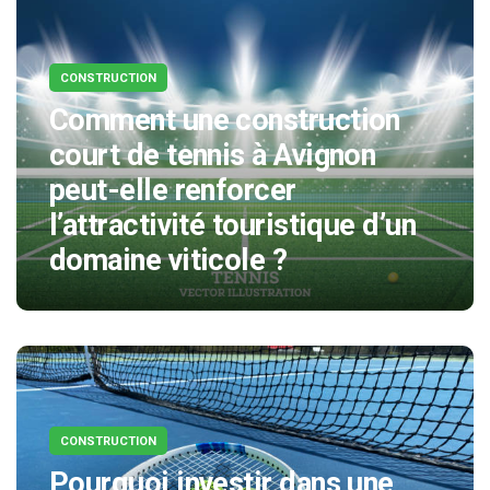
CONSTRUCTION
Comment une construction
court de tennis à Avignon
peut-elle renforcer
l’attractivité touristique d’un
domaine viticole ?
CONSTRUCTION
Pourquoi investir dans une