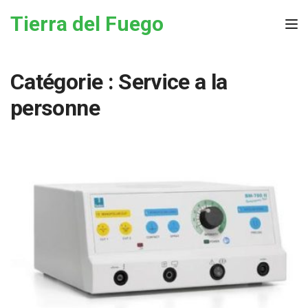
Skip to the content
Tierra del Fuego
Tog
Catégorie :
Service a la
personne