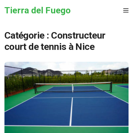
Skip to the content
Tierra del Fuego
Tog
Catégorie :
Constructeur
court de tennis à Nice