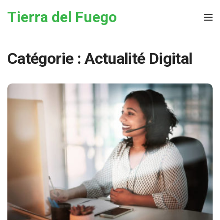
Skip to the content
Tierra del Fuego
Tog
Catégorie :
Actualité Digital