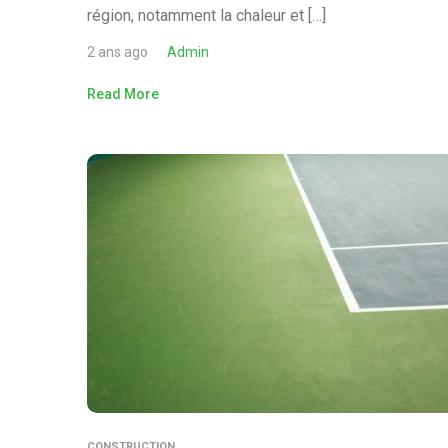
région, notamment la chaleur et […]
2 ans ago
Admin
Read More
CONSTRUCTION