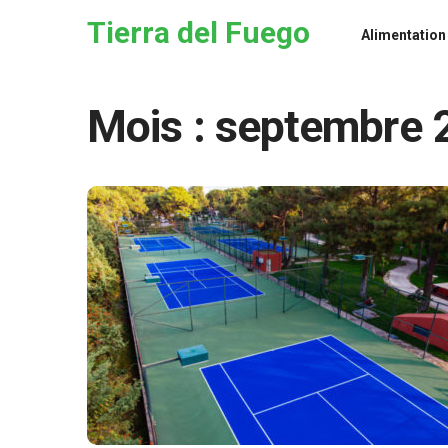
Skip to the content
Tierra del Fuego
Alimentation
Mois :
septembre 