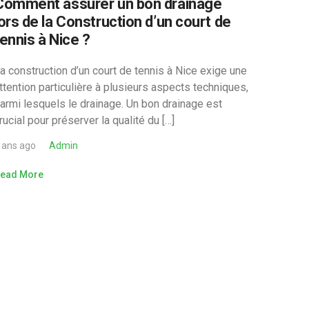
Comment assurer un bon drainage
lors de la Construction d’un court de
tennis à Nice ?
a construction d’un court de tennis à Nice exige une
ttention particulière à plusieurs aspects techniques,
armi lesquels le drainage. Un bon drainage est
rucial pour préserver la qualité du […]
 ans ago
Admin
ead More