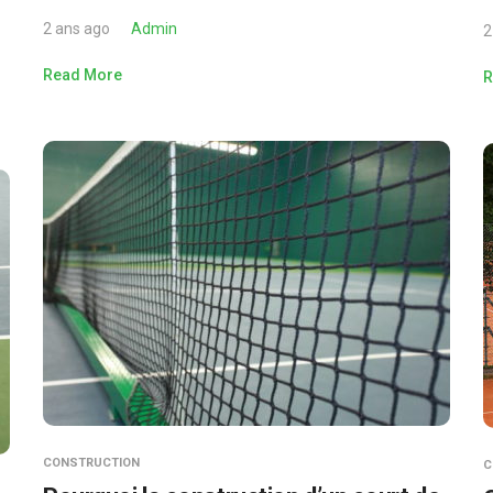
2 ans ago
Admin
2
Read More
R
CONSTRUCTION
C