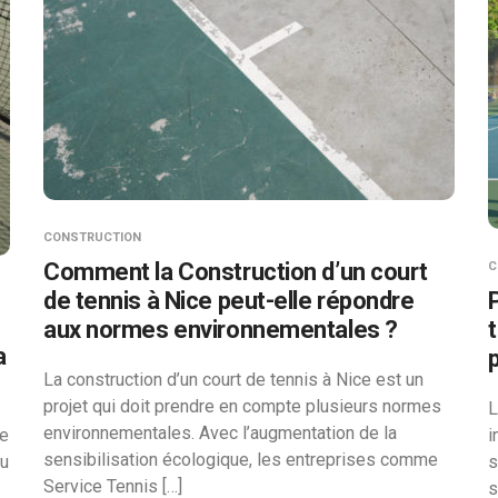
CONSTRUCTION
Comment la Construction d’un court
C
de tennis à Nice peut-elle répondre
aux normes environnementales ?
a
La construction d’un court de tennis à Nice est un
projet qui doit prendre en compte plusieurs normes
L
environnementales. Avec l’augmentation de la
te
i
sensibilisation écologique, les entreprises comme
du
s
Service Tennis […]
s