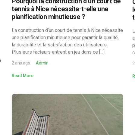
Pourquoi la construction d’un court de
e
tennis à Nice nécessite-t-elle une
planification minutieuse ?
La construction d’un court de tennis à Nice nécessite
L
une planification minutieuse pour garantir la qualité,
a
la durabilité et la satisfaction des utilisateurs.
p
Plusieurs facteurs entrent en jeu dans ce […]
c
a
2 ans ago
Admin
2
Read More
R