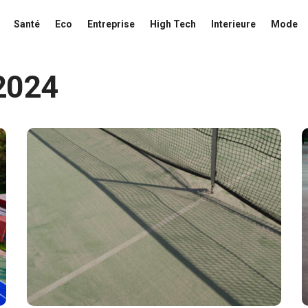
Santé
Eco
Entreprise
High Tech
Interieure
Mode
2024