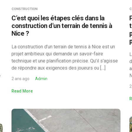
CONSTRUCTION
C
C’est quoi les étapes clés dans la
construction d’un terrain de tennis à
Nice ?
La construction d’un terrain de tennis à Nice est un
projet ambitieux qui demande un savoir-faire
L
technique et une planification précise. Qu’il s’agisse
d
de répondre aux exigences des joueurs ou […]
a
e
N
2 ans ago
Admin
2
Read More
R