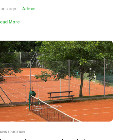
 ans ago
Admin
ead More
ONSTRUCTION