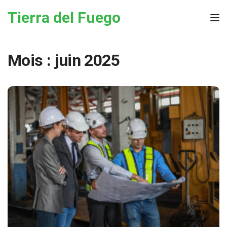
Skip to the content
Tierra del Fuego
Tog
Mois :
juin 2025