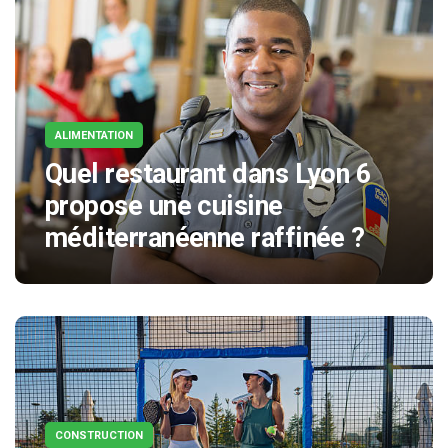
ALIMENTATION
Quel restaurant dans Lyon 6
propose une cuisine
méditerranéenne raffinée ?
CONSTRUCTION