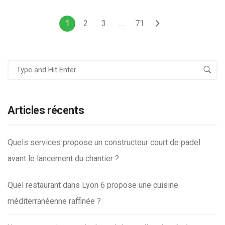
1
2
3
…
71
Articles récents
Quels services propose un constructeur court de padel
avant le lancement du chantier ?
Quel restaurant dans Lyon 6 propose une cuisine
méditerranéenne raffinée ?