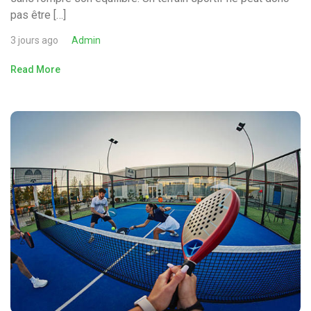
pas être […]
3 jours ago
Admin
Read More