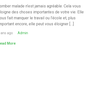
omber malade n’est jamais agréable. Cela vous
loigne des choses importantes de votre vie. Elle
ous fait manquer le travail ou l’école et, plus
mportant encore, elle peut vous éloigner […]
 ans ago
Admin
ead More