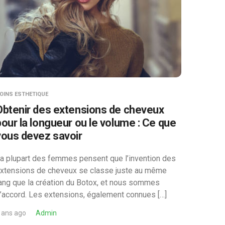
OINS ESTHETIQUE
Obtenir des extensions de cheveux
pour la longueur ou le volume : Ce que
vous devez savoir
a plupart des femmes pensent que l’invention des
xtensions de cheveux se classe juste au même
ang que la création du Botox, et nous sommes
’accord. Les extensions, également connues […]
 ans ago
Admin