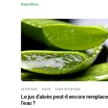
Read More
ESTHÉTIQUE
SANTÉ
SOINS ESTHETIQUE
Le jus d’aloès peut-il encore remplace
l’eau ?