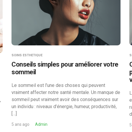
SOINS ESTHETIQUE
S
Conseils simples pour améliorer votre
sommeil
Le sommeil est l’une des choses qui peuvent
vraiment affecter notre santé mentale. Un manque de
L
sommeil peut vraiment avoir des conséquences sur
,
e
un individu : niveaux d’énergie, humeur, productivité,
r
[…]
d
5 ans ago
Admin
5