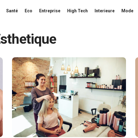
Santé
Eco
Entreprise
High Tech
Interieure
Mode
Esthetique