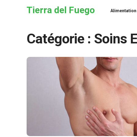
Skip to the content
Tierra del Fuego
Alimentation
Catégorie :
Soins 