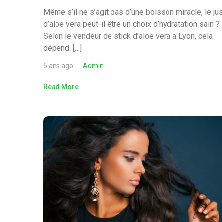
Même s’il ne s’agit pas d’une boisson miracle, le ju
d’aloe vera peut-il être un choix d’hydratation sain ?
Selon le vendeur de stick d’aloe vera a Lyon, cela
dépend. […]
5 ans ago
Admin
Read More