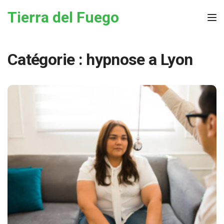
Skip to the content
Tierra del Fuego
Tog
Catégorie :
hypnose a Lyon