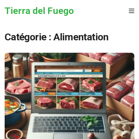
Skip to the content
Tierra del Fuego
Tog
Catégorie :
Alimentation