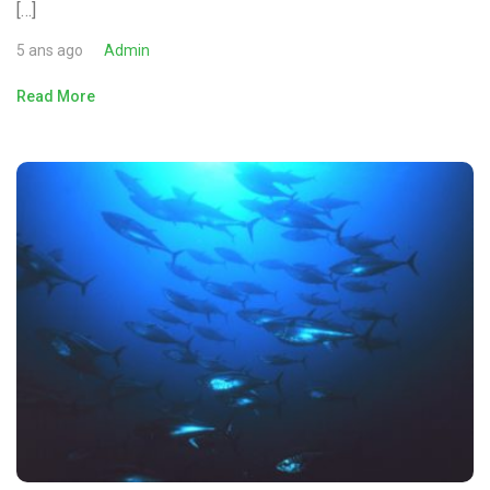
[…]
5 ans ago
Admin
Read More