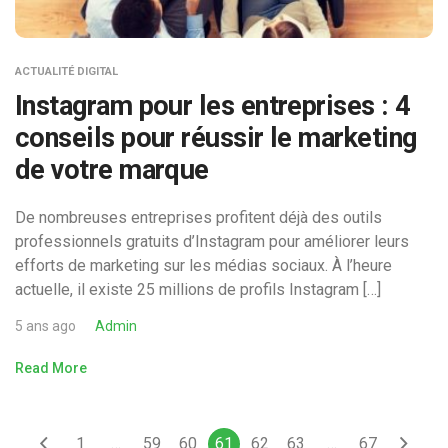
ACTUALITÉ DIGITAL
Instagram pour les entreprises : 4
conseils pour réussir le marketing
de votre marque
De nombreuses entreprises profitent déjà des outils
professionnels gratuits d’Instagram pour améliorer leurs
efforts de marketing sur les médias sociaux. À l’heure
actuelle, il existe 25 millions de profils Instagram […]
5 ans ago
Admin
Read More
1
…
59
60
61
62
63
…
67