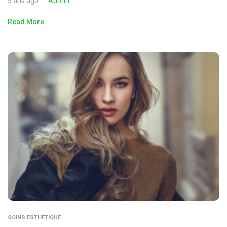
5 ans ago
Admin
Read More
SOINS ESTHETIQUE