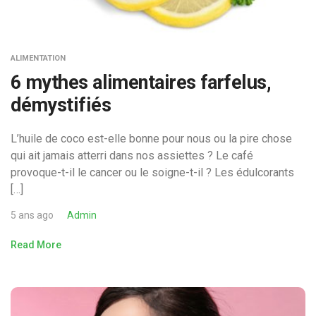
ALIMENTATION
6 mythes alimentaires farfelus,
démystifiés
L’huile de coco est-elle bonne pour nous ou la pire chose
qui ait jamais atterri dans nos assiettes ? Le café
provoque-t-il le cancer ou le soigne-t-il ? Les édulcorants
[…]
5 ans ago
Admin
Read More