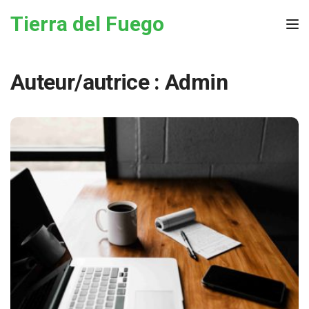
Skip to the content
Tierra del Fuego
Tog
Auteur/autrice :
Admin