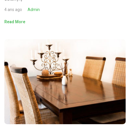
4 ans ago
Admin
Read More