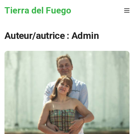
Skip to the content
Tierra del Fuego
Tog
Auteur/autrice :
Admin