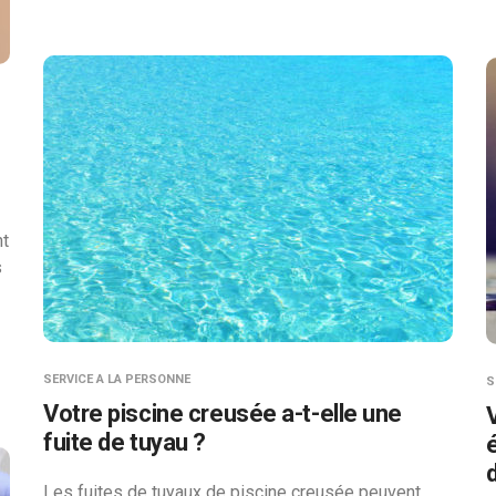
nt
s
SERVICE A LA PERSONNE
S
Votre piscine creusée a-t-elle une
fuite de tuyau ?
Les fuites de tuyaux de piscine creusée peuvent