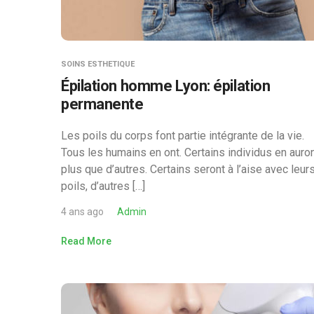
SOINS ESTHETIQUE
Épilation homme Lyon: épilation
permanente
Les poils du corps font partie intégrante de la vie.
Tous les humains en ont. Certains individus en auro
plus que d’autres. Certains seront à l’aise avec leur
poils, d’autres […]
4 ans ago
Admin
Read More