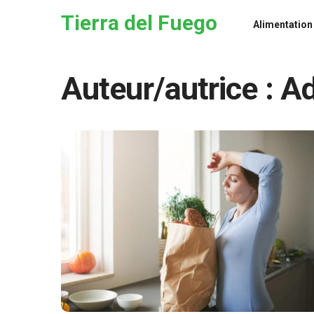
Skip to the content
Tierra del Fuego
Alimentation
Auteur/autrice :
A