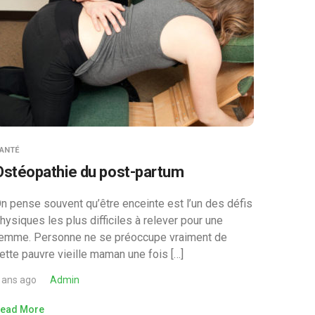
ANTÉ
Ostéopathie du post-partum
n pense souvent qu’être enceinte est l’un des défis
hysiques les plus difficiles à relever pour une
emme. Personne ne se préoccupe vraiment de
ette pauvre vieille maman une fois […]
 ans ago
Admin
ead More