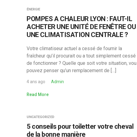
ÉNERGIE
POMPES A CHALEUR LYON : FAUT-IL
ACHETER UNE UNITÉ DE FENÊTRE OU
UNE CLIMATISATION CENTRALE ?
Votre climatiseur actuel a cessé de fournir la
fraîcheur qu’il procurait ou a tout simplement cessé
de fonctionner ? Quelle que soit votre situation, vo
pouvez penser qu’un remplacement de […]
4 ans ago
Admin
Read More
UNCATEGORIZED
5 conseils pour toiletter votre cheval
de la bonne manière