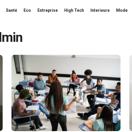
Santé
Eco
Entreprise
High Tech
Interieure
Mode
dmin