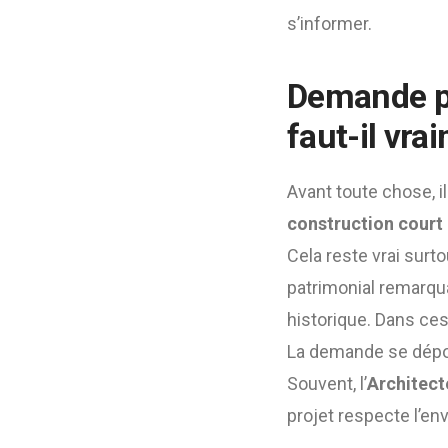
s’informer.
Demande pr
faut-il vra
Avant toute chose, il
construction court 
Cela reste vrai surto
patrimonial remarqu
historique. Dans ces 
La demande se dépose
Souvent, l’
Architect
projet respecte l’en