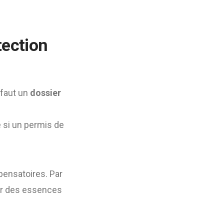
tection
 faut un
dossier
 si un permis de
ensatoires. Par
ter des essences