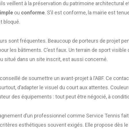
, ils veillent à la préservation du patrimoine architectural 
imple
ou
conforme
. S’il est conforme, la mairie est tenu
st bloqué.
reurs sont fréquentes. Beaucoup de porteurs de projet pe
our les bâtiments. C’est faux. Un terrain de sport visible
situé dans un site inscrit, est aussi concerné.
t conseillé de soumettre un avant-projet à l’ABF. Ce cont
 surtout, d’adapter le visuel du court aux attentes. Couleu
uteur des équipements : tout peut être négocié, à conditio
agnement d’un professionnel comme Service Tennis fait 
 critères esthétiques souvent exigés. Elle propose dès le