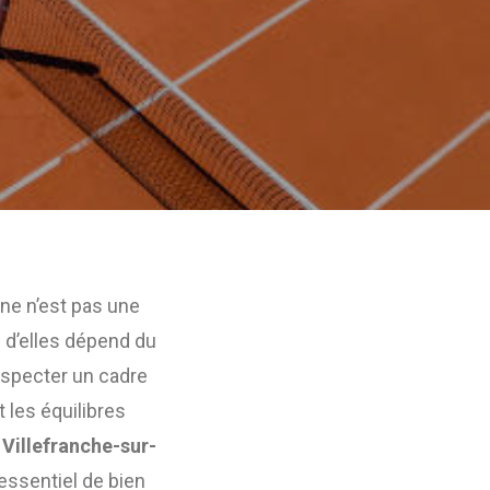
ne n’est pas une
 d’elles dépend du
respecter un cadre
 les équilibres
 Villefranche-sur-
essentiel de bien