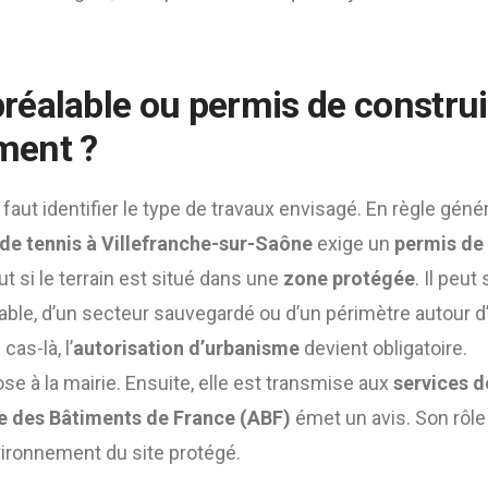
éalable ou permis de construi
iment ?
 faut identifier le type de travaux envisagé. En règle géné
de tennis à Villefranche-sur-Saône
exige un
permis de 
ut si le terrain est situé dans une
zone protégée
. Il peut 
able, d’un secteur sauvegardé ou d’un périmètre autour
cas-là, l’
autorisation d’urbanisme
devient obligatoire.
 à la mairie. Ensuite, elle est transmise aux
services de
e des Bâtiments de France (ABF)
émet un avis. Son rôle e
vironnement du site protégé.