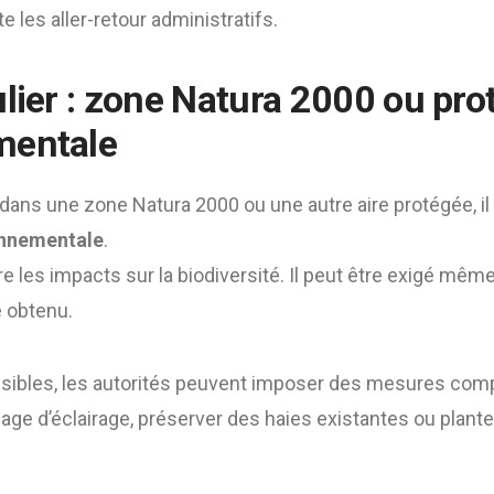
e les aller-retour administratifs.
ulier : zone Natura 2000 ou pro
mentale
ue dans une zone Natura 2000 ou une autre aire protégée, il
onnementale
.
les impacts sur la biodiversité. Il peut être exigé même
é obtenu.
ibles, les autorités peuvent imposer des mesures comp
usage d’éclairage, préserver des haies existantes ou plan