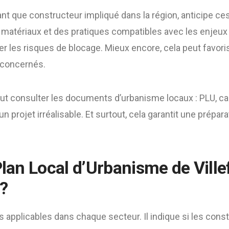
ant que constructeur impliqué dans la région, anticipe ce
s matériaux et des pratiques compatibles avec les enjeux
er les risques de blocage. Mieux encore, cela peut favor
 concernés.
aut consulter les documents d’urbanisme locaux : PLU, car
un projet irréalisable. Et surtout, cela garantit une prépa
Plan Local d’Urbanisme de Vill
?
es applicables dans chaque secteur. Il indique si les cons