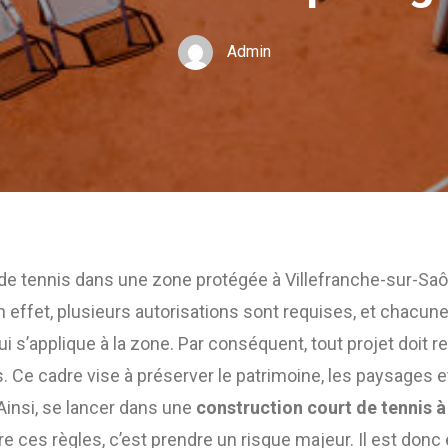
Admin
 de tennis dans une zone protégée à Villefranche-sur-Saô
effet, plusieurs autorisations sont requises, et chacune
ui s’applique à la zone. Par conséquent, tout projet doit 
. Ce cadre vise à préserver le patrimoine, les paysages et
insi, se lancer dans une
construction court de tennis à
e ces règles, c’est prendre un risque majeur. Il est donc 