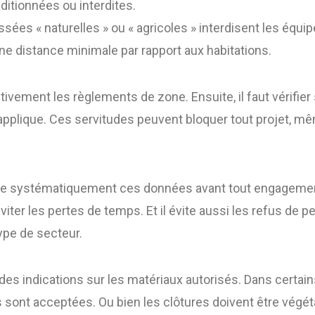
ditionnées ou interdites.
sées « naturelles » ou « agricoles » interdisent les équi
e distance minimale par rapport aux habitations.
entivement les règlements de zone. Ensuite, il faut vérifier
applique. Ces servitudes peuvent bloquer tout projet, mêm
fie systématiquement ces données avant tout engagement
viter les pertes de temps. Et il évite aussi les refus de p
ype de secteur.
es indications sur les matériaux autorisés. Dans certain
 sont acceptées. Ou bien les clôtures doivent être végét