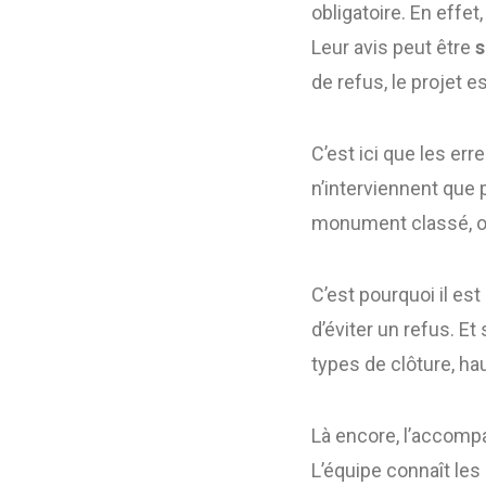
obligatoire. En effet
Leur avis peut être
s
de refus, le projet e
C’est ici que les er
n’interviennent que p
monument classé, ou 
C’est pourquoi il es
d’éviter un refus. Et
types de clôture, ha
Là encore, l’accomp
L’équipe connaît les