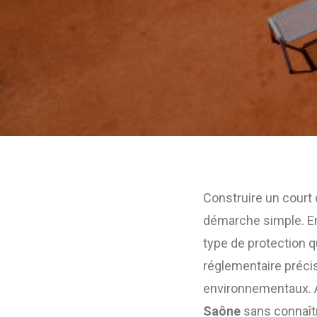
Construire un court
démarche simple. En 
type de protection q
réglementaire précis
environnementaux. A
Saône
sans connaîtr