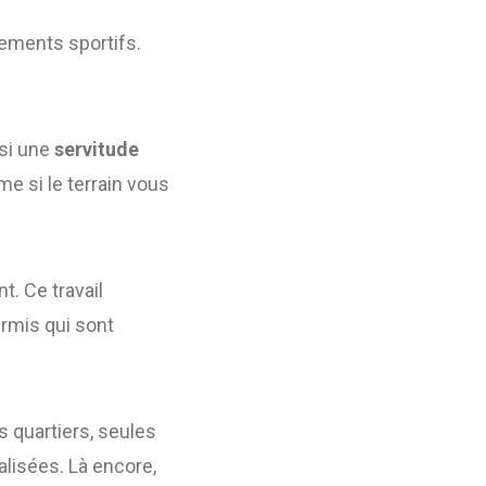
pements sportifs.
 si une
servitude
e si le terrain vous
. Ce travail
ermis qui sont
s quartiers, seules
alisées. Là encore,