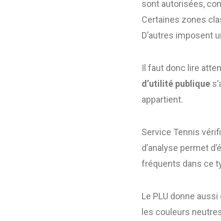
sont autorisées, con
Certaines zones clas
D’autres imposent un
Il faut donc lire att
d’utilité publique
s’
appartient.
Service Tennis véri
d’analyse permet d’é
fréquents dans ce t
Le PLU donne aussi d
les couleurs neutres