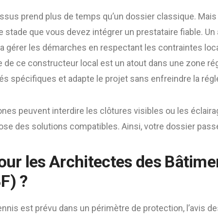
essus prend plus de temps qu’un dossier classique. Mais
 ce stade que vous devez intégrer un prestataire fiable. 
a gérer les démarches en respectant les contraintes loc
ce de ce constructeur local est un atout dans une zone ré
tés spécifiques et adapte le projet sans enfreindre la rég
ones peuvent interdire les clôtures visibles ou les éclaira
ose des solutions compatibles. Ainsi, votre dossier pas
pour les Architectes des Bâtime
F) ?
nnis est prévu dans un périmètre de protection, l’avis d