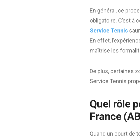
En général, ce proc
obligatoire. C’est à
Service Tennis
saur
En effet, l’expérien
maîtrise les formali
De plus, certaines z
Service Tennis prop
Quel rôle 
France (AB
Quand un court de te