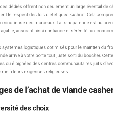
vices dédiés offrent non seulement un large éventail de c
nt le respect des lois diététiques kashrut. Cela comprend
ion minutieuse des morceaux. La transparence est au cœu
traçable, assurant ainsi confiance et sérénité aux conso
es systèmes logistiques optimisés pour le maintien du froi
de arrive à votre porte tout juste sorti du boucher. Cett
es ou éloignées des centres communautaires juifs d’avo
orme à leurs exigences religieuses.
ges de l’achat de viande casher
versité des choix