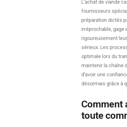
L’achat de viande cas
fournisseurs spécial
préparation dictés pa
irréprochable, gage
rigoureusement leurs
sérieux. Les proce
optimale lors du tran
maintenir la chaîne 
d’avoir une confianc
désormais grâce à q
Comment ac
toute com