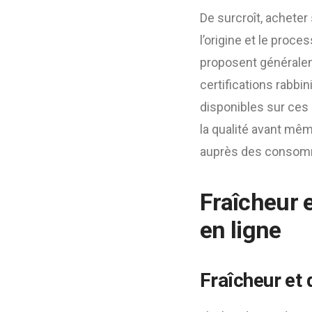
De surcroît, acheter
l’origine et le proce
proposent généralem
certifications rabbi
disponibles sur ces
la qualité avant mêm
auprès des consomm
Fraîcheur e
en ligne
Fraîcheur et 