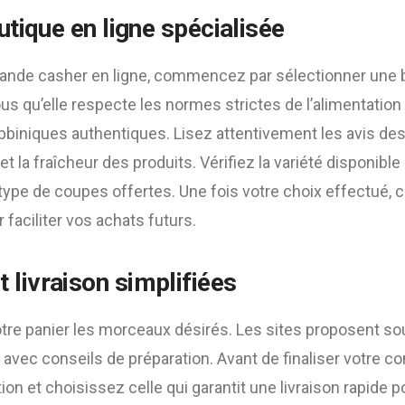
utique en ligne spécialisée
viande casher en ligne, commencez par sélectionner une b
us qu’elle respecte les normes strictes de l’alimentatio
abbiniques authentiques. Lisez attentivement les avis des
 et la fraîcheur des produits. Vérifiez la variété disponible
 type de coupes offertes. Une fois votre choix effectué,
r faciliter vos achats futurs.
livraison simplifiées
otre panier les morceaux désirés. Les sites proposent s
e avec conseils de préparation. Avant de finaliser votre
ion et choisissez celle qui garantit une livraison rapide p