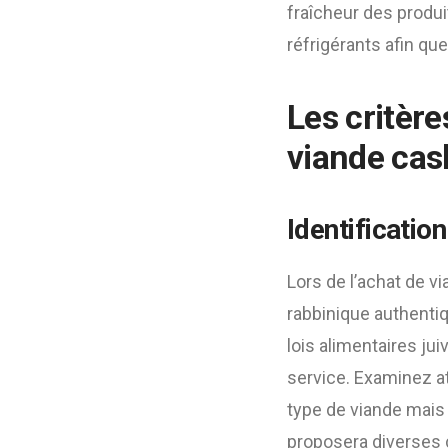
fraîcheur des produi
réfrigérants afin que
Les critèr
viande cas
Identificatio
Lors de l’achat de vi
rabbinique authenti
lois alimentaires jui
service. Examinez at
type de viande mais a
proposera diverses 