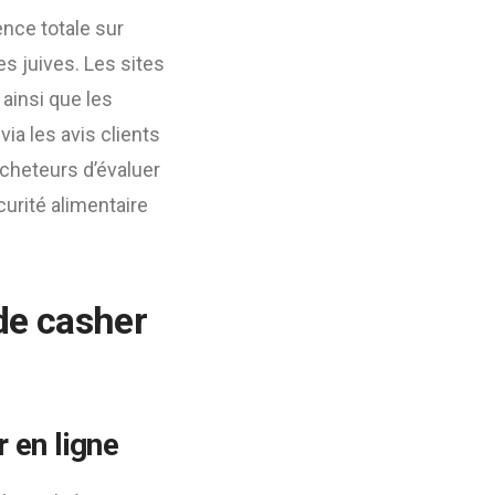
ence totale sur
es juives. Les sites
ainsi que les
ia les avis clients
cheteurs d’évaluer
urité alimentaire
nde casher
r en ligne