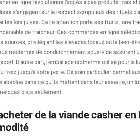
her en ligne révolutionne l’accès à des produits frais et 
isés s’engagent sur le respect scrupuleux des rituels d’
r les lois juives. Cette attention porte ses fruits : une tra
 indéniable de fraîcheur. Ces commerces en ligne sélecti
 sources, privilégiant les élevages locaux où le bien-être
ssus modernes de conditionnement sous-vide assurent u
sport. D’autre part, l’emballage isotherme utilisé pour la l
du froid jusqu’à votre porte. Ce soin particulier permet
e absolue dans ce qu’ils mettent dans leur assiette, un l
uelques clics seulement.
heter de la viande casher en 
modité