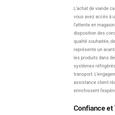
L’achat de viande c
vous avez accès à u
l’attente en magasi
disposition des con
qualité souhaitée, de
représente un avanta
les produits dans de
systèmes réfrigérés
transport. L’engagem
assistance client ré
enrichissent l’expér
Confiance et