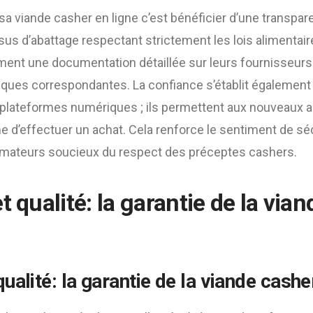
 sa viande casher en ligne c’est bénéficier d’une transpar
ssus d’abattage respectant strictement les lois alimentair
ent une documentation détaillée sur leurs fournisseurs 
niques correspondantes. La confiance s’établit également v
 plateformes numériques ; ils permettent aux nouveaux a
e d’effectuer un achat. Cela renforce le sentiment de séc
ateurs soucieux du respect des préceptes cashers.
t qualité: la garantie de la via
qualité: la garantie de la viande cashe