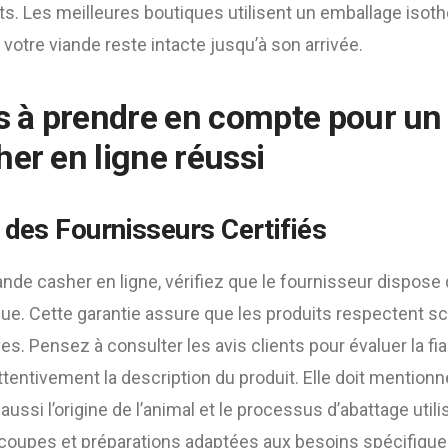
ts. Les meilleures boutiques utilisent un emballage iso
 votre viande reste intacte jusqu’à son arrivée.
es à prendre en compte pour un
her en ligne réussi
n des Fournisseurs Certifiés
ande casher en ligne, vérifiez que le fournisseur dispose 
que. Cette garantie assure que les produits respectent 
ves. Pensez à consulter les avis clients pour évaluer la fiab
tentivement la description du produit. Elle doit mention
ussi l’origine de l’animal et le processus d’abattage utili
coupes et préparations adaptées aux besoins spécifiqu