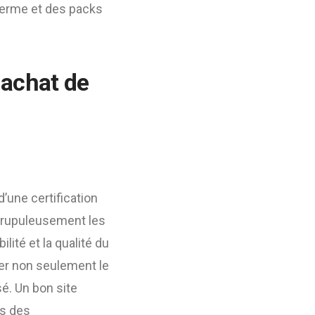
therme et des packs
 achat de
d’une certification
scrupuleusement les
ilité et la qualité du
ner non seulement le
sé. Un bon site
es des