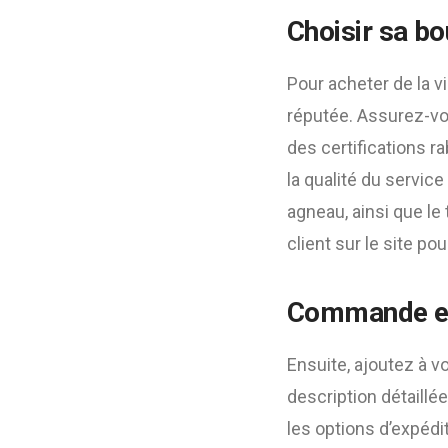
Choisir sa bo
Pour acheter de la 
réputée. Assurez-vo
des certifications r
la qualité du service
agneau, ainsi que le
client sur le site pou
Commande et 
Ensuite, ajoutez à v
description détaillé
les options d’expédit