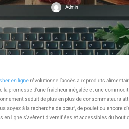
Admin
sher en ligne
révolutionne l’accès aux produits alimentai
ec la promesse d’une fraîcheur inégalée et une commodit
onnement séduit de plus en plus de consommateurs atte
ous soyez à la recherche de bœuf, de poulet ou encore d
ns en ligne s’avèrent diversifiées et accessibles du bout 