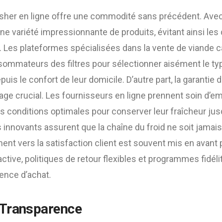
asher en ligne offre une commodité sans précédent. Avec
ne variété impressionnante de produits, évitant ainsi le
n. Les plateformes spécialisées dans la vente de viande 
sommateurs des filtres pour sélectionner aisément le ty
puis le confort de leur domicile. D’autre part, la garantie 
ge crucial. Les fournisseurs en ligne prennent soin d’em
s conditions optimales pour conserver leur fraîcheur jus
 innovants assurent que la chaîne du froid ne soit jamai
ent vers la satisfaction client est souvent mis en avant 
active, politiques de retour flexibles et programmes fidél
ience d’achat.
 Transparence