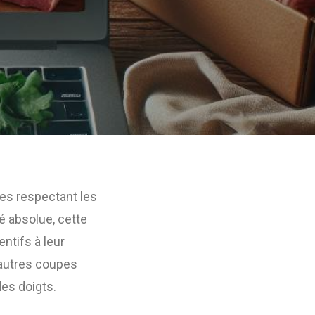
res respectant les
é absolue, cette
ntifs à leur
’autres coupes
des doigts.