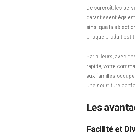
De surcroît, les ser
garantissent égaleme
ainsi que la sélect
chaque produit est 
Par ailleurs, avec d
rapide, votre comman
aux familles occupé
une nourriture conf
Les avanta
Facilité et Di