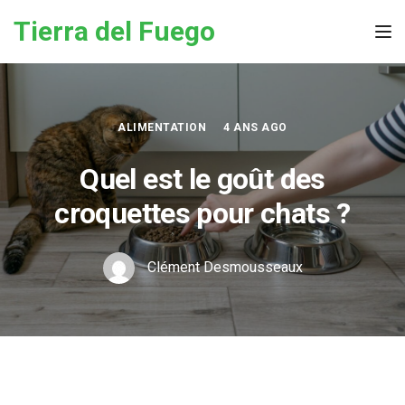
Skip to the content
Tierra del Fuego
Tog
ALIMENTATION
4 ANS AGO
Quel est le goût des
croquettes pour chats ?
Clément Desmousseaux