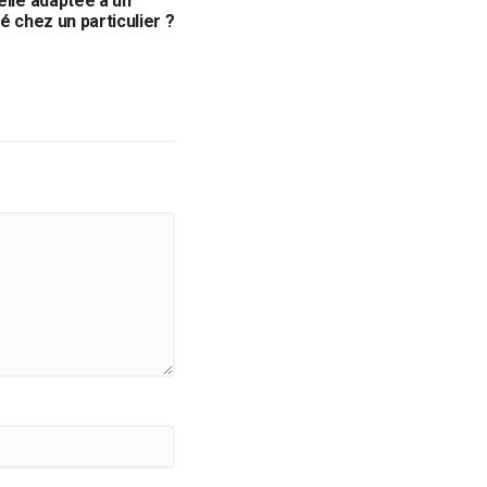
elle adaptée à un
vé chez un particulier ?