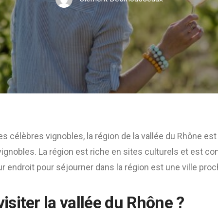
es célèbres vignobles, la région de la vallée du Rhône est
vignobles. La région est riche en sites culturels et est c
ur endroit pour séjourner dans la région est une ville pro
siter la vallée du Rhône ?