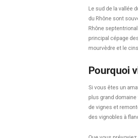
Le sud de la vallée 
du Rhône sont souven
Rhône septentrional 
principal cépage de
mourvèdre et le cinsa
Pourquoi v
Si vous êtes un ama
plus grand domaine 
de vignes et remont
des vignobles à flanc
Que vous prévoyiez 