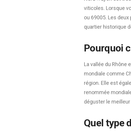
viticoles. Lorsque v
ou 69005. Les deux 
quartier historique de
Pourquoi ch
La vallée du Rhône 
mondiale comme Châ
région. Elle est ég
renommée mondiale q
déguster le meilleu
Quel type d