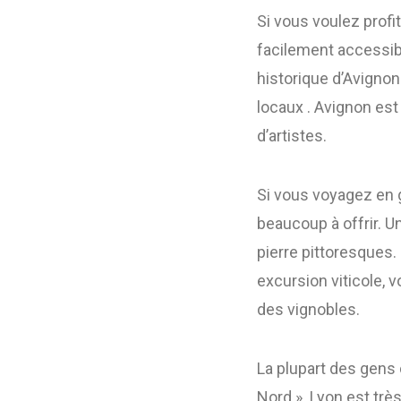
Si vous voulez profit
facilement accessibl
historique d’Avignon
locaux . Avignon est
d’artistes.
Si vous voyagez en g
beaucoup à offrir. 
pierre pittoresques.
excursion viticole, 
des vignobles.
La plupart des gens 
Nord ». Lyon est très