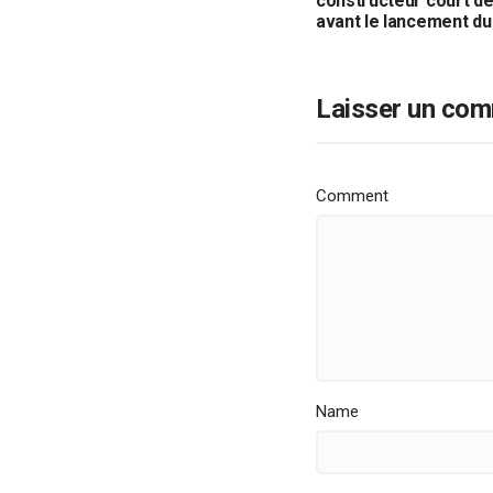
constructeur court de
avant le lancement du
Laisser un com
Comment
Name