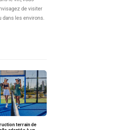
nvisagez de visiter
 dans les environs.
uction terrain de