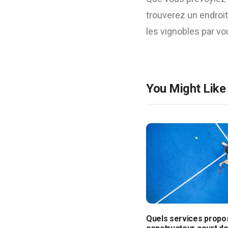
trouverez un endroit
les vignobles par v
You Might Like
Quels services propo