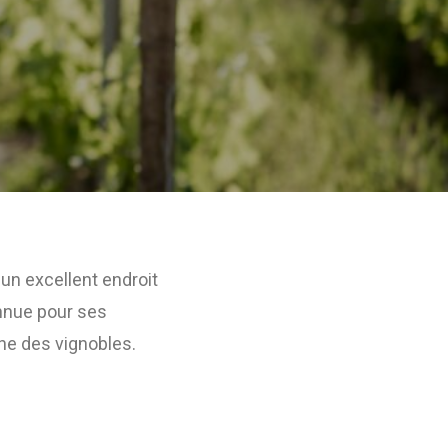
 un excellent endroit
onnue pour ses
che des vignobles.