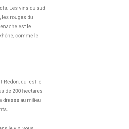
cts. Les vins du sud
, les rouges du
renache est le
u Rhône, comme le
?
-Redon, qui est le
us de 200 hectares
e dresse au milieu
nts.
ns le vin, vous