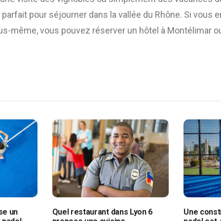
 parfait pour séjourner dans la vallée du Rhône. Si vous e
ous-même, vous pouvez réserver un hôtel à Montélimar ou
se un
Quel restaurant dans Lyon 6
Une constr