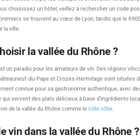
ous choisissez un hôtel, veillez à rechercher un code po
premiers se trouvent au cœur de Lyon, tandis que le 690
 la ville.
oisir la vallée du Rhône ?
est un paradis pour les amateurs de vin. Des régions vit
teauneuf-du-Pape et Crozes-Hermitage sont situées da
alement connue pour sa gastronomie authentique, avec d
ui servent des plats délicieux à base d’ingrédients lo
r vin de la vallée du Rhône comme le
côte-rôtie
.
e vin dans la vallée du Rhône ?