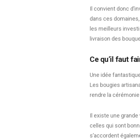
Il convient donc d’i
dans ces domaines, i
les meilleurs invest
livraison des bouque
Ce qu’il faut fai
Une idée fantastique
Les bougies artisan
rendre la cérémonie
Il existe une grande
celles qui sont bonn
s’accordent égaleme