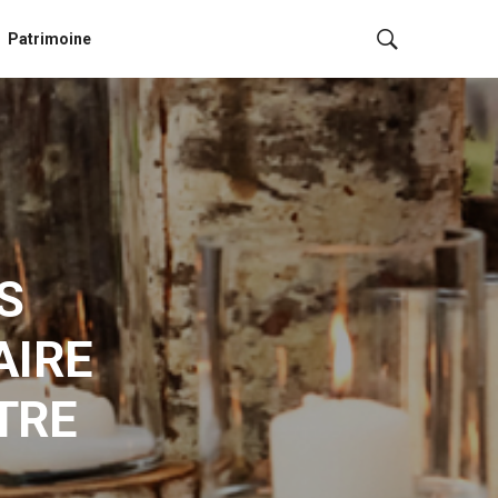
Patrimoine
S
AIRE
TRE