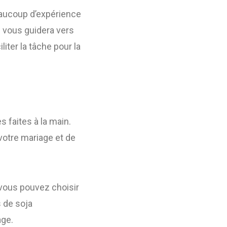
beaucoup d’expérience
i vous guidera vers
iter la tâche pour la
 faites à la main.
votre mariage et de
 vous pouvez choisir
s de soja
age.