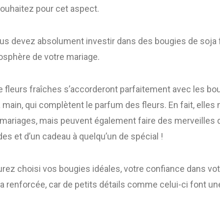
souhaitez pour cet aspect.
ous devez absolument investir dans des bougies de soja 
mosphère de votre mariage.
 fleurs fraîches s’accorderont parfaitement avec les bo
la main, qui complètent le parfum des fleurs. En fait, elle
mariages, mais peuvent également faire des merveilles d
des et d’un cadeau à quelqu’un de spécial !
urez choisi vos bougies idéales, votre confiance dans v
a renforcée, car de petits détails comme celui-ci font u