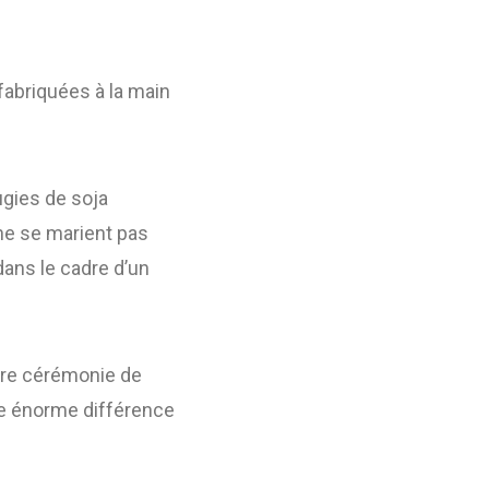
fabriquées à la main
ugies de soja
s ne se marient pas
ans le cadre d’un
otre cérémonie de
ne énorme différence