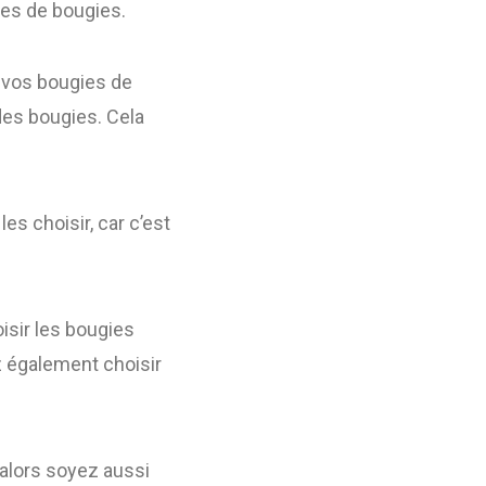
pes de bougies.
r vos bougies de
des bougies. Cela
les choisir, car c’est
isir les bougies
z également choisir
 alors soyez aussi