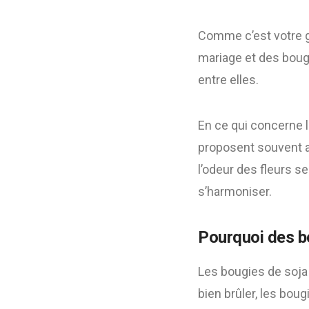
Comme c’est votre gr
mariage et des bougi
entre elles.
En ce qui concerne 
proposent souvent a
l’odeur des fleurs s
s’harmoniser.
Pourquoi des b
Les bougies de soja 
bien brûler, les bou