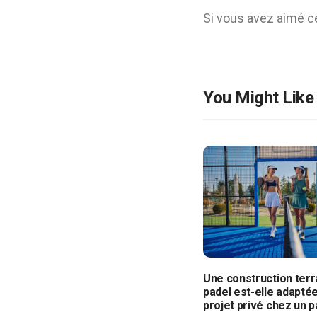
Si vous avez aimé ce
You Might Like
Une construction terr
padel est-elle adaptée
projet privé chez un pa