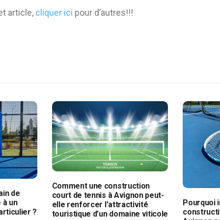
t article,
cliquer ici
pour d’autres!!!
Comment une construction
ain de
court de tennis à Avignon peut-
 à un
Pourquoi i
elle renforcer l’attractivité
rticulier ?
constructi
touristique d’un domaine viticole