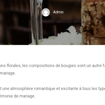
Admin
ns florales, les compositions de bougies sont un autre f
mariage.
t une atmosphère romantique et excitante à tous les ty
rémonie de mariage.