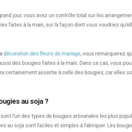
and jour, vous avez un contrôle total sur les arrangemen
es faites à la main, sur la façon dont vous voudriez qu’e
la
décoration des fleurs de mariage
, vous remarquerez qu
ussi des bougies faites à la main. Dans ce cas, vous pou
era certainement assortie à celle des bougies, car elles so
ougies au soja ?
sont l’un des types de bougies artisanales les plus popul
gies au soja sont faciles et simples à fabriquer. Les bougi