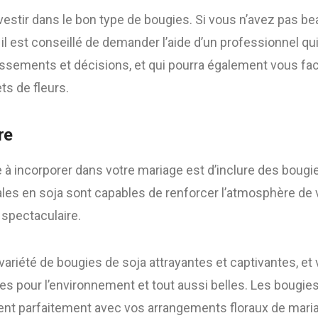
nvestir dans le bon type de bougies. Si vous n’avez pas 
l est conseillé de demander l’aide d’un professionnel qu
issements et décisions, et qui pourra également vous facil
ts de fleurs.
re
 à incorporer dans votre mariage est d’inclure des bougies
ales en soja sont capables de renforcer l’atmosphère de 
 spectaculaire.
 variété de bougies de soja attrayantes et captivantes, et
es pour l’environnement et tout aussi belles. Les bougie
nt parfaitement avec vos arrangements floraux de mari