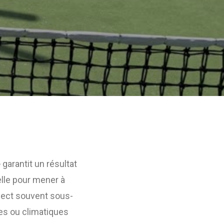
e
garantit un résultat
elle pour mener à
spect souvent sous-
ues ou climatiques