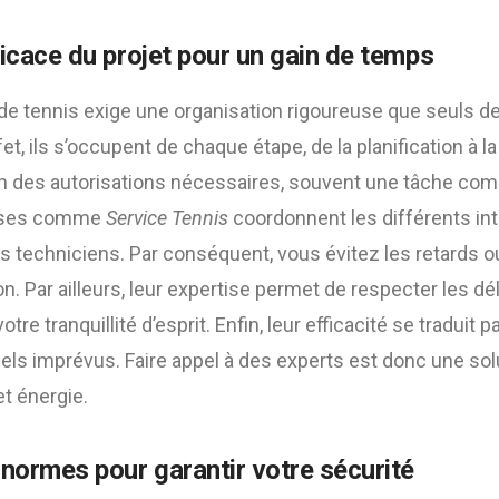
icace du projet pour un gain de temps
 de tennis exige une organisation rigoureuse que seuls d
fet, ils s’occupent de chaque étape, de la planification à la
n des autorisations nécessaires, souvent une tâche comp
prises comme
Service Tennis
coordonnent les différents i
es techniciens. Par conséquent, vous évitez les retards ou
. Par ailleurs, leur expertise permet de respecter les dé
otre tranquillité d’esprit. Enfin, leur efficacité se traduit
uels imprévus. Faire appel à des experts est donc une sol
t énergie.
normes pour garantir votre sécurité