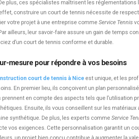
De plus, ces spécialistes maîtrisent les réglementations 
 effet, construire un court de tennis nécessite de respe
fier votre projet à une entreprise comme
Service Tennis
vo
ar ailleurs, leur savoir-faire assure un gain de temps con
iez d’un court de tennis conforme et durable.
ur-mesure pour répondre à vos besoins
nstruction court de tennis à Nice
est unique, et les pro
oins. En premier lieu, ils conçoivent un plan personnalis
ils prennent en compte des aspects tels que l’utilisation 
étiques. Ensuite, ils vous conseillent sur les matériau
ésine synthétique. De plus, les experts comme
Service Ten
e vos exigences. Cette personnalisation garantit un cour
illeurs, un projet bien conçu contribue à augmenter la vale