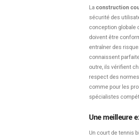
La
construction cou
sécurité des utilisa
conception globale d
doivent être conform
entraîner des risqu
connaissent parfaite
outre, ils vérifient 
respect des normes 
comme pour les prof
spécialistes compét
Une meilleure e
Un court de tennis b