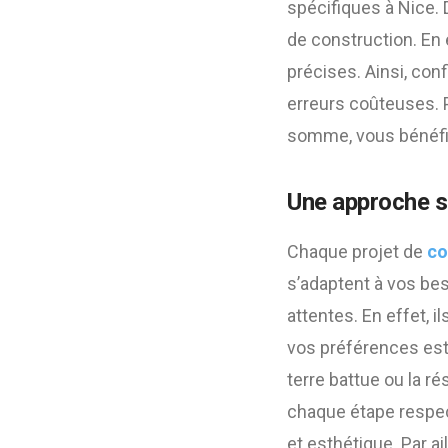
spécifiques à Nice. 
de construction. En
précises. Ainsi, con
erreurs coûteuses. P
somme, vous bénéfic
Une approche s
Chaque projet de
co
s’adaptent à vos bes
attentes. En effet, 
vos préférences esth
terre battue ou la r
chaque étape respect
et esthétique. Par a