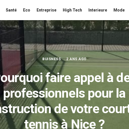
Santé
Eco
Entreprise
High Tech
Interieure
Mode
BUISNESS
2 ANS AGO
ourquoi faire appel à d
professionnels pour la
struction de votre cour
tennis à Nice ?