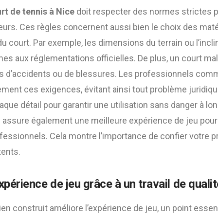
rt de tennis à Nice
doit respecter des normes strictes p
teurs. Ces règles concernent aussi bien le choix des maté
u court. Par exemple, les dimensions du terrain ou l’incl
es aux réglementations officielles. De plus, un court ma
es d’accidents ou de blessures. Les professionnels co
ment ces exigences, évitant ainsi tout problème juridiq
chaque détail pour garantir une utilisation sans danger à lon
assure également une meilleure expérience de jeu pour
essionnels. Cela montre l’importance de confier votre pr
ents.
xpérience de jeu grâce à un travail de qualit
ien construit améliore l’expérience de jeu, un point essent