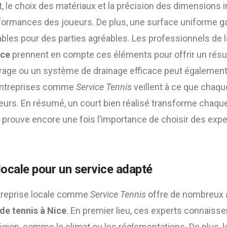
, le choix des matériaux et la précision des dimensions 
formances des joueurs. De plus, une surface uniforme g
ables pour des parties agréables. Les professionnels de 
ice
prennent en compte ces éléments pour offrir un résul
airage ou un système de drainage efficace peut également
 entreprises comme
Service Tennis
veillent à ce que chaqu
teurs. En résumé, un court bien réalisé transforme chaque
ela prouve encore une fois l’importance de choisir des exp
locale pour un service adapté
ntreprise locale comme
Service Tennis
offre de nombreux 
de tennis à Nice
. En premier lieu, ces experts connaisse
 région, comme le climat ou les réglementations. De plus, l