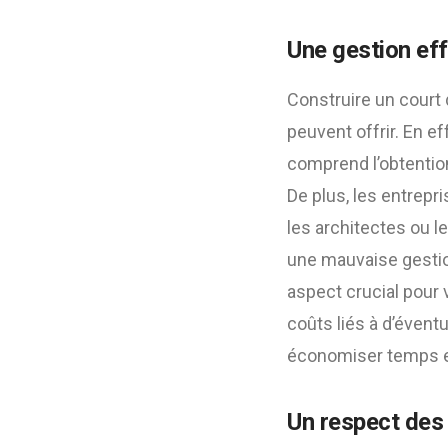
Une gestion eff
Construire un court
peuvent offrir. En ef
comprend l’obtentio
De plus, les entre
les architectes ou l
une mauvaise gestion
aspect crucial pour v
coûts liés à d’évent
économiser temps e
Un respect des 