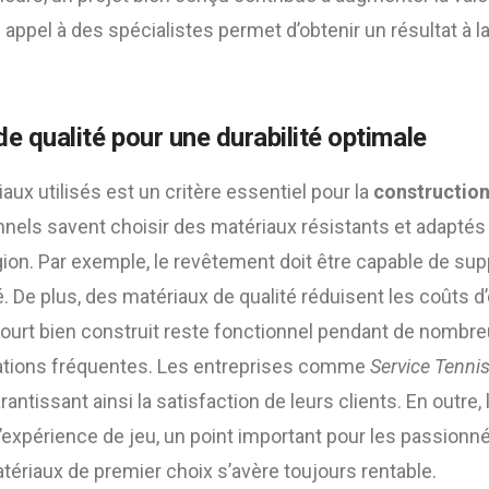
re appel à des spécialistes permet d’obtenir un résultat à 
e qualité pour une durabilité optimale
aux utilisés est un critère essentiel pour la
construction
nnels savent choisir des matériaux résistants et adaptés
gion. Par exemple, le revêtement doit être capable de supp
é. De plus, des matériaux de qualité réduisent les coûts d’
 court bien construit reste fonctionnel pendant de nomb
rations fréquentes. Les entreprises comme
Service Tenni
rantissant ainsi la satisfaction de leurs clients. En outre, 
’expérience de jeu, un point important pour les passionné
tériaux de premier choix s’avère toujours rentable.