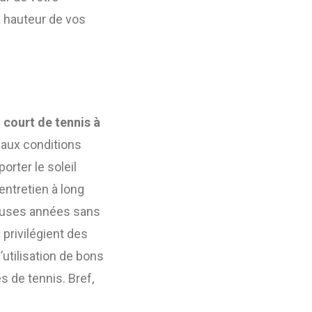
la hauteur de vos
 court de tennis à
 aux conditions
orter le soleil
entretien à long
reuses années sans
s
privilégient des
l’utilisation de bons
s de tennis. Bref,