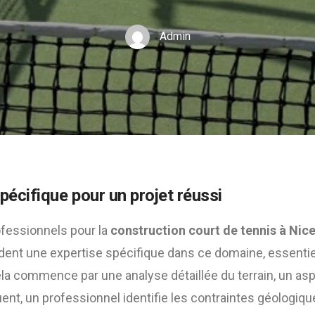
Admin
pécifique pour un projet réussi
ofessionnels pour la
construction court de tennis à Nic
èdent une expertise spécifique dans ce domaine, essenti
Cela commence par une analyse détaillée du terrain, un a
nt, un professionnel identifie les contraintes géologiq