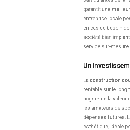
garantit une meilleur
entreprise locale per
en cas de besoin de
société bien implant
service sur-mesure 
Un investissem
La
construction cou
rentable sur le long
augmente la valeur de
les amateurs de spor
dépenses futures. 
esthétique, idéale p