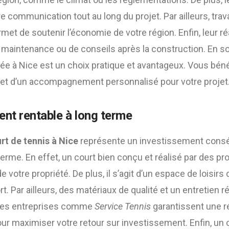
e communication tout au long du projet. Par ailleurs, trav
met de soutenir l’économie de votre région. Enfin, leur ré
 maintenance ou de conseils après la construction. En s
ée à Nice est un choix pratique et avantageux. Vous bénéf
et d’un accompagnement personnalisé pour votre projet
ent rentable à long terme
rt de tennis à Nice
représente un investissement cons
 terme. En effet, un court bien conçu et réalisé par des p
 votre propriété. De plus, il s’agit d’un espace de loisirs
t. Par ailleurs, des matériaux de qualité et un entretien r
Les entreprises comme
Service Tennis
garantissent une ré
our maximiser votre retour sur investissement. Enfin, un 