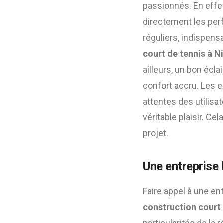
passionnés. En effet
directement les per
réguliers, indispens
court de tennis à N
ailleurs, un bon écl
confort accru. Les
attentes des utilisa
véritable plaisir. C
projet.
Une entreprise 
Faire appel à une e
construction court 
particularités de la