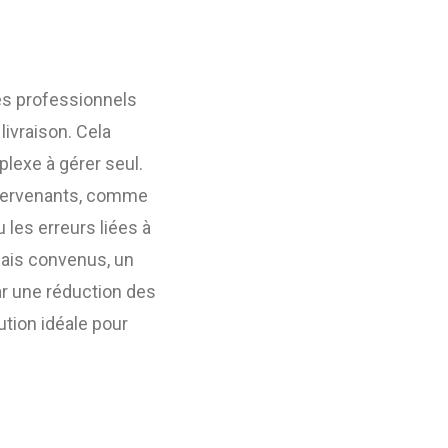
es professionnels
 livraison. Cela
lexe à gérer seul.
ntervenants, comme
 les erreurs liées à
lais convenus, un
 par une réduction des
ution idéale pour