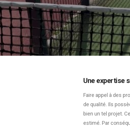
Une expertise s
Faire appel à des pr
de qualité. Ils poss
bien un tel projet. 
estimé. Par conséque