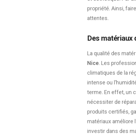
propriété. Ainsi, fai
attentes.
Des matériaux d
La qualité des matéri
Nice
. Les professio
climatiques de la ré
intense ou l’humidit
terme. En effet, un
nécessiter de répa
produits certifiés, ga
matériaux améliore l
investir dans des ma