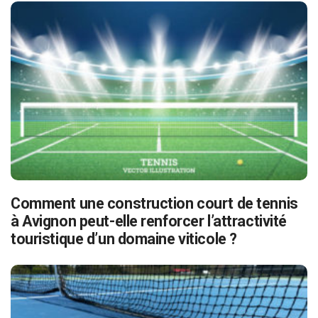
Comment une construction court de tennis
à Avignon peut-elle renforcer l’attractivité
touristique d’un domaine viticole ?