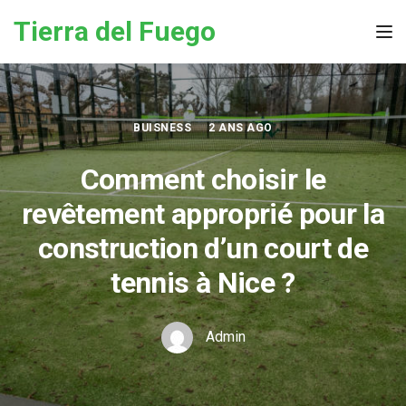
Skip to the content
Tierra del Fuego
Tog
BUISNESS
2 ANS AGO
Comment choisir le
revêtement approprié pour la
construction d’un court de
tennis à Nice ?
Admin