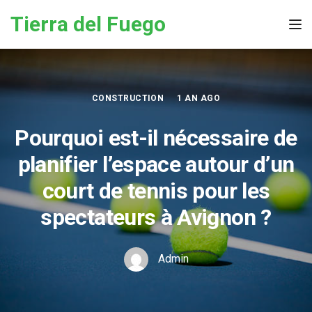
Skip to the content
Tierra del Fuego
Tog
CONSTRUCTION
1 AN AGO
Pourquoi est-il nécessaire de
planifier l’espace autour d’un
court de tennis pour les
spectateurs à Avignon ?
Admin