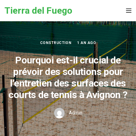
Skip to the content
Tierra del Fuego
Tog
CONSTRUCTION
1 AN AGO
Pourquoi est-il crucial de
prévoir des solutions pour
l’entretien des surfaces des
courts de tennis à Avignon ?
Admin