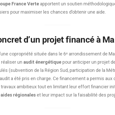
oupe France Verte
apportent un soutien méthodologique
iers pour maximiser les chances d’obtenir une aide.
ncret d’un projet financé à Mar
une copropriété située dans le 6ᵉ arrondissement de Mars
 réaliser un
audit énergétique
pour anticiper un projet d
lés (subvention de la Région Sud, participation de la Mét
’audit a été pris en charge. Ce financement a permis aux 
ravaux ambitieux tout en limitant leur effort financier initi
s
aides régionales
et leur impact sur la faisabilité des pro