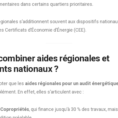
ntaires dans certains quartiers prioritaires.
égionales s’additionnent souvent aux dispositifs nationau
s Certificats d’Économie d’Énergie (CEE).
combiner
aides régionales
et
ts nationaux ?
noter que les
aides régionales pour un audit énergétique
ément. En effet, elles s’articulent avec :
Copropriétés
, qui finance jusqu’à 30 % des travaux, mais 
ition préalable.