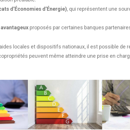
icats d’Économies d’Énergie)
, qui représentent une sou
x avantageux
proposés par certaines banques partenaire
ides locales et dispositifs nationaux, il est possible de 
 copropriétés peuvent même atteindre une prise en charg