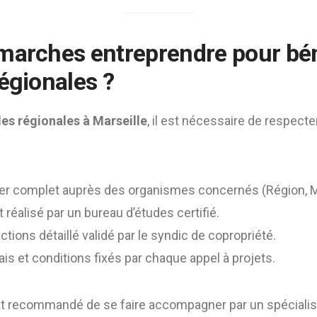
marches entreprendre pour bén
régionales
?
des régionales à Marseille
, il est nécessaire de respect
r complet auprès des organismes concernés (Région, Mét
 réalisé par un bureau d’études certifié.
actions détaillé validé par le syndic de copropriété.
is et conditions fixés par chaque appel à projets.
nt recommandé de se faire accompagner par un spécialis