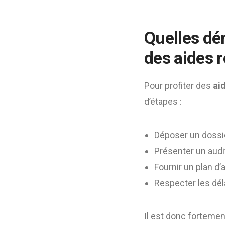
Quelles dé
des
aides 
Pour profiter des
ai
d’étapes :
Déposer un dossie
Présenter un audit
Fournir un plan d’
Respecter les déla
Il est donc forteme