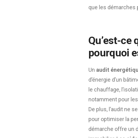
que les démarches pr
Qu’est-ce 
pourquoi es
Un
audit énergétiqu
d’énergie d’un bâtim
le chauffage, l’isolat
notamment pour les 
De plus, l’audit ne s
pour optimiser la pe
démarche offre un do