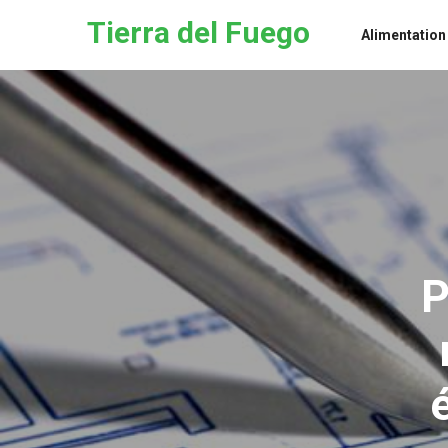
Skip to the content
Tierra del Fuego
Alimentation
P