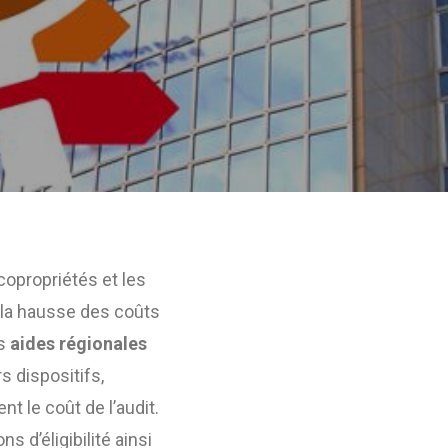
copropriétés et les
 la hausse des coûts
es
aides régionales
s dispositifs,
t le coût de l’audit.
 d’éligibilité ainsi