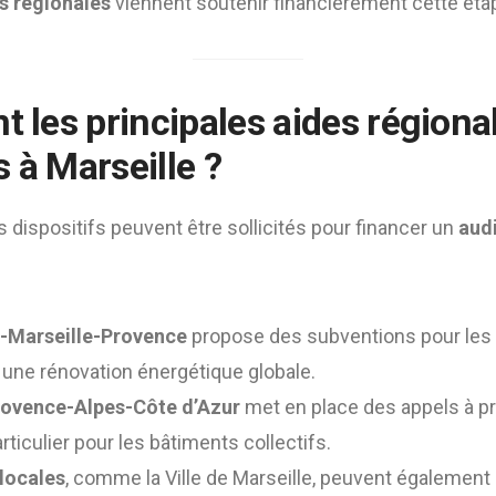
s régionales
viennent soutenir financièrement cette éta
t les principales
aides régiona
 à Marseille ?
s dispositifs peuvent être sollicités pour financer un
aud
x-Marseille-Provence
propose des subventions pour les
une rénovation énergétique globale.
rovence-Alpes-Côte d’Azur
met en place des appels à pr
rticulier pour les bâtiments collectifs.
 locales
, comme la Ville de Marseille, peuvent également