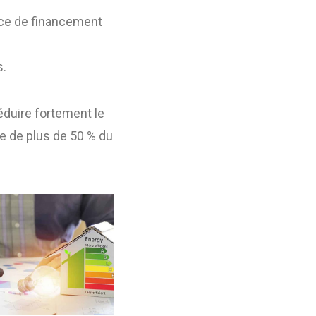
rce de financement
s.
réduire fortement le
e de plus de 50 % du