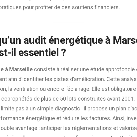
atiques pour profiter de ces soutiens financiers.
qu’un
audit énergétique à Marse
t-il essentiel ?
e à Marseille
consiste à réaliser une étude approfondi
ent afin d’identifier les pistes d’amélioration. Cette ana
ion, la ventilation ou encore l’éclairage. Elle est obligatoir
copropriétés de plus de 50 lots construites avant 2001.
e limite pas à un simple diagnostic : il propose un plan d’a
rformance énergétique et réduire les factures. Ainsi, inve
uble avantage : anticiper les réglementations et valorise