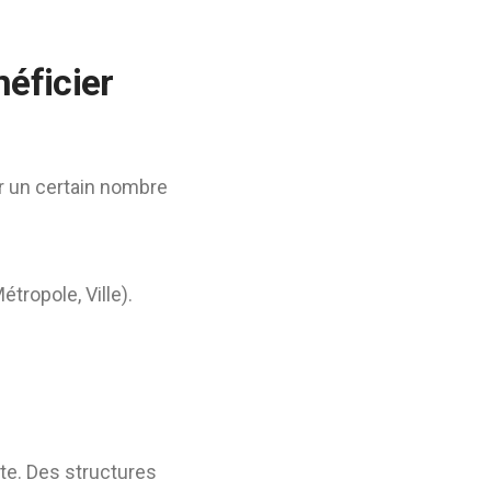
éficier
er un certain nombre
ropole, Ville).
te. Des structures