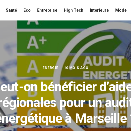
Santé
Eco
Entreprise
High Tech
Interieure
Mode
ENERGIE
10 MOIS AGO
eut-on bénéficier d’aid
régionales pour un audi
énergétique à Marseille 