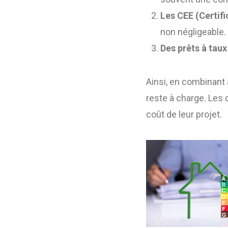
Les CEE (Certif
non négligeable.
Des prêts à tau
Ainsi, en combinant a
reste à charge. Les
coût de leur projet.