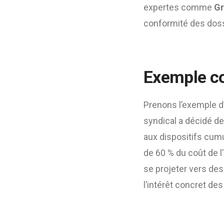
expertes comme
Gr
conformité des doss
Exemple co
Prenons l’exemple d’
syndical a décidé de
aux dispositifs cumu
de 60 % du coût de l
se projeter vers des t
l’intérêt concret de