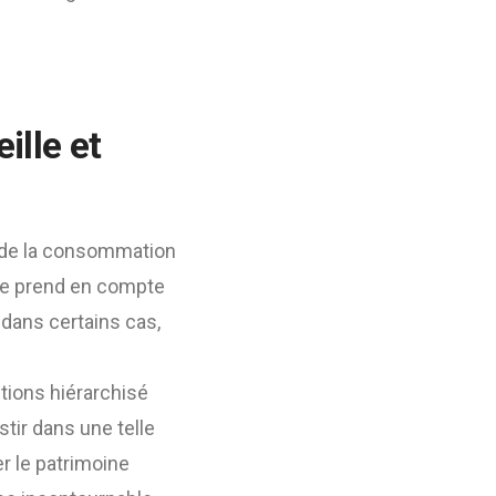
ille
et
e de la consommation
lyse prend en compte
e dans certains cas,
ctions hiérarchisé
stir dans une telle
r le patrimoine