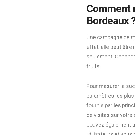
Comment me
Bordeaux 
Une campagne de mar
effet, elle peut êtr
seulement. Cependant
fruits.
Pour mesurer le suc
paramètres les plus 
fournis par les prin
de visites sur votre
pouvez également ut
utilisateurs et vou