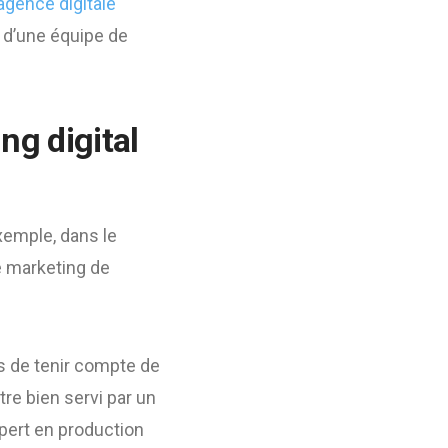
agence digitale
n d’une équipe de
ng digital
exemple, dans le
le marketing de
us de tenir compte de
re bien servi par un
xpert en production