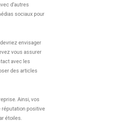
avec d’autres
médias sociaux pour
 devriez envisager
devez vous assurer
tact avec les
ser des articles
prise. Ainsi, vos
 réputation positive
r étoiles.