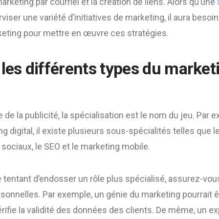
rketing par courriel et la création de liens. Alors qu’une
iser une variété d’initiatives de marketing, il aura besoi
keting pour mettre en œuvre ces stratégies.
les différents types du marketi
de la publicité, la spécialisation est le nom du jeu. Par 
 digital, il existe plusieurs sous-spécialités telles que 
sociaux, le SEO et le marketing mobile.
re tentant d’endosser un rôle plus spécialisé, assurez-vo
onnelles. Par exemple, un génie du marketing pourrait êt
vérifie la validité des données des clients. De même, un e