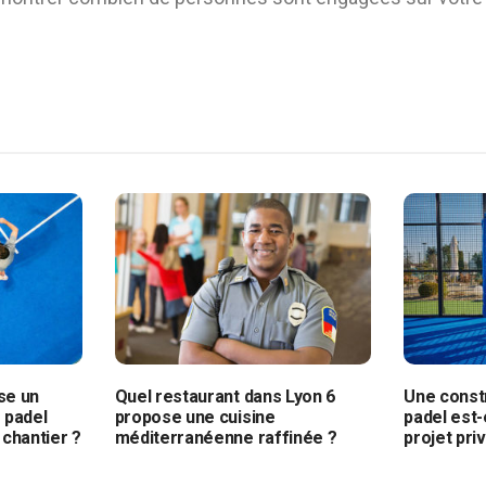
se un
Quel restaurant dans Lyon 6
Une constr
 padel
propose une cuisine
padel est-
 chantier ?
méditerranéenne raffinée ?
projet pri