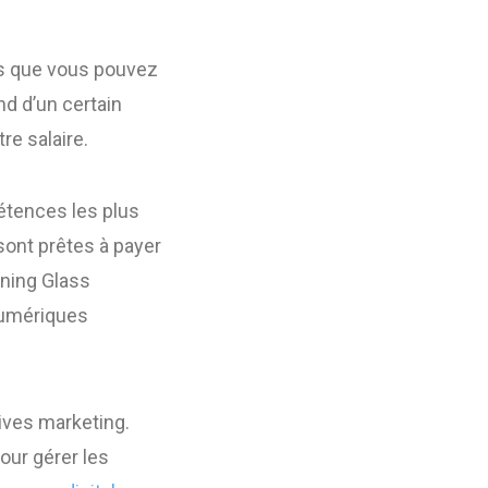
es que vous pouvez
d d’un certain
e salaire.
étences les plus
ont prêtes à payer
ning Glass
numériques
tives marketing.
our gérer les