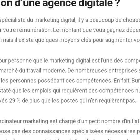
on d’une agence digitale ?
pécialiste du marketing digital, il y a beaucoup de chos
r votre rémunération. Le montant que vous gagnez dépen
 mais il existe quelques moyens clés pour augmenter votr
our personne que le marketing digital est l’une des comp
 marché du travail moderne. De nombreuses entreprises s
les personnes possédant ces compétences. En fait, Bur
staté que les emplois qui requièrent des compétences 
és 29 % de plus que les postes qui n’en requièrent pas.
dinateur marketing est chargé d’un petit nombre d’initia
spose pas des connaissances spécialisées nécessaires p