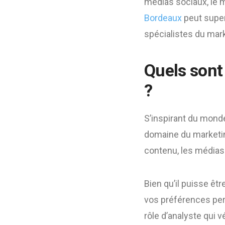
médias sociaux, le ma
Bordeaux
peut superv
spécialistes du mar
Quels sont 
?
S’inspirant du monde 
domaine du marketing
contenu, les médias 
Bien qu’il puisse êt
vos préférences pers
rôle d’analyste qui 