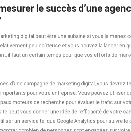
surer le succès d’une agence
?
keting digital peut être une aubaine si vous la menez 
e relativement peu coûteuse et vous pouvez la lancer en 
, il faut un certain temps pour que vos efforts de marke
cès d’une campagne de marketing digital, vous devrez t
importants pour votre entreprise. Vous pouvez utiliser de
cipaux moteurs de recherche pour évaluer le trafic sur vot
 site peut vous donner une idée de l’efficacité de votre 
iliser un service tel que Google Analytics pour suivre 
s montrer combien de personnes sont engagées sur votre 