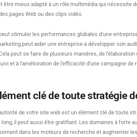
it être mieux adapté à un rôle multimédia qui nécessite 
 des pages Web ou des clips vidéo.
peut stimuler les performances globales d’une entrepris
arketing peut aider une entreprise à développer son audi
ela peut se faire de plusieurs manières, de l’élaboration 
ivi et à l’amélioration de l’efficacité d’une campagne de
élément clé de toute stratégie 
autorité de votre site web est un élément clé de toute str
long, il peut aussi être gratifiant. Les domaines à forte a
ssement dans les moteurs de recherche et augmenter les