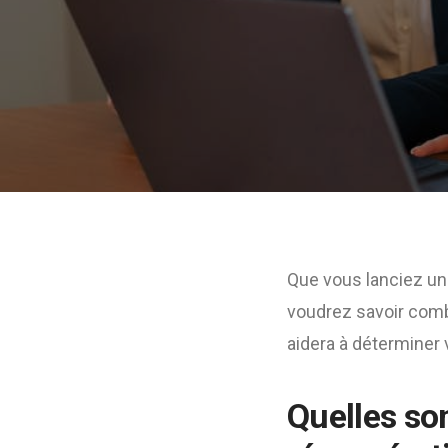
Que vous lanciez un
voudrez savoir comb
aidera à déterminer 
Quelles so