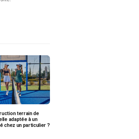
uction terrain de
elle adaptée à un
vé chez un particulier ?