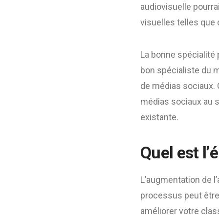
audiovisuelle pourra
visuelles telles que
La bonne spécialité 
bon spécialiste du m
de médias sociaux. C
médias sociaux au su
existante.
Quel est l’
L’augmentation de l’
processus peut être 
améliorer votre cla