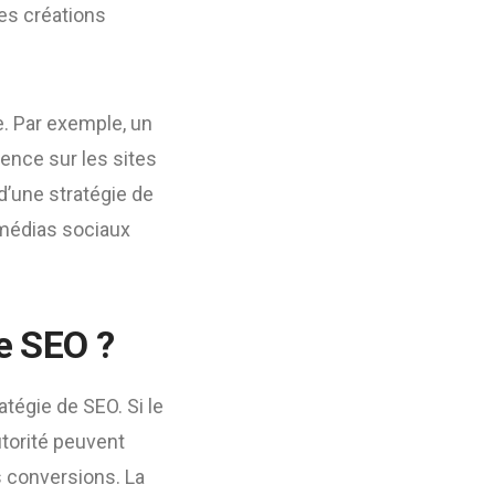
des créations
e. Par exemple, un
ence sur les sites
d’une stratégie de
 médias sociaux
de SEO ?
atégie de SEO. Si le
utorité peuvent
 conversions. La