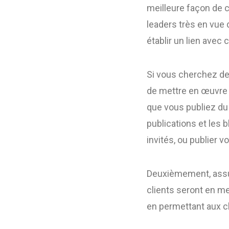
meilleure façon de c
leaders très en vue
établir un lien avec
Si vous cherchez de
de mettre en œuvre 
que vous publiez du
publications et les
invités, ou publier v
Deuxièmement, assur
clients seront en me
en permettant aux cl