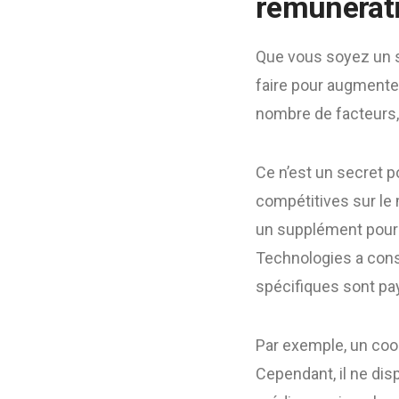
rémunérati
Que vous soyez un s
faire pour augmente
nombre de facteurs,
Ce n’est un secret p
compétitives sur le
un supplément pour 
Technologies a con
spécifiques sont pay
Par exemple, un coor
Cependant, il ne di