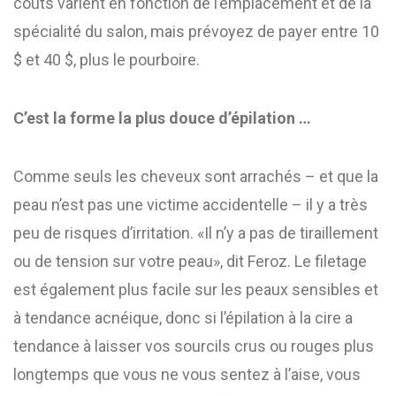
coûts varient en fonction de l’emplacement et de la
spécialité du salon, mais prévoyez de payer entre 10
$ et 40 $, plus le pourboire.
C’est la forme la plus douce d’épilation …
Comme seuls les cheveux sont arrachés – et que la
peau n’est pas une victime accidentelle – il y a très
peu de risques d’irritation. «Il n’y a pas de tiraillement
ou de tension sur votre peau», dit Feroz. Le filetage
est également plus facile sur les peaux sensibles et
à tendance acnéique, donc si l’épilation à la cire a
tendance à laisser vos sourcils crus ou rouges plus
longtemps que vous ne vous sentez à l’aise, vous