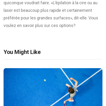
quiconque voudrait faire. «L’épilation à la cire ou au
laser est beaucoup plus rapide et certainement
préférée pour les grandes surfaces», dit-elle. Vous
voulez en savoir plus sur ces options?
You Might Like