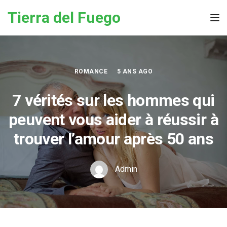
Skip to the content
Tierra del Fuego
Tog
ROMANCE
5 ANS AGO
7 vérités sur les hommes qui
peuvent vous aider à réussir à
trouver l’amour après 50 ans
Admin