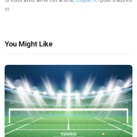
!!!
You Might Like