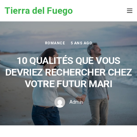
Skip to the content
Tierra del Fuego
Tog
ROMANCE
5 ANS AGO
10 QUALITÉS QUE VOUS
DEVRIEZ RECHERCHER CHEZ
VOTRE FUTUR MARI
Admin