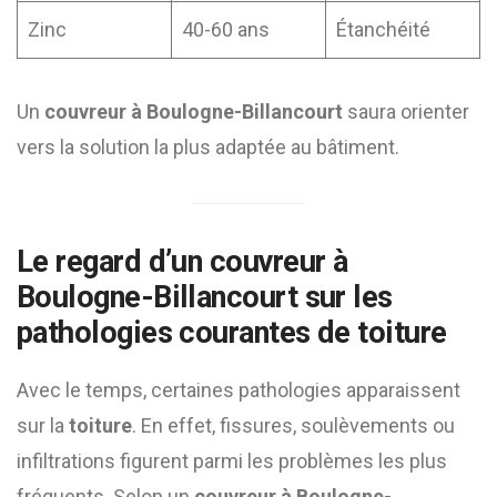
Zinc
40-60 ans
Étanchéité
Un
couvreur à Boulogne-Billancourt
saura orienter
vers la solution la plus adaptée au bâtiment.
Le regard d’un
couvreur à
Boulogne-Billancourt
sur les
pathologies courantes de
toiture
Avec le temps, certaines pathologies apparaissent
sur la
toiture
. En effet, fissures, soulèvements ou
infiltrations figurent parmi les problèmes les plus
fréquents. Selon un
couvreur à Boulogne-