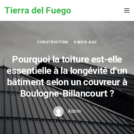
Skip to the content
Tierra del Fuego
Tog
CONSTRUCTION
6 MOIS AGO
Pourquoi la toiture est-elle
essentielle à la longévité d’un
bâtiment selon un couvreur à
Boulogne-Billancourt ?
Admin