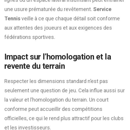
une usure prématurée du revêtement.
Service
Tennis
veille à ce que chaque détail soit conforme
aux attentes des joueurs et aux exigences des
fédérations sportives.
Impact sur l’homologation et la
revente du terrain
Respecter les dimensions standard n’est pas
seulement une question de jeu. Cela influe aussi sur
la valeur et l’homologation du terrain. Un court
conforme peut accueillir des compétitions
officielles, ce qui le rend plus attractif pour les clubs
et les investisseurs.