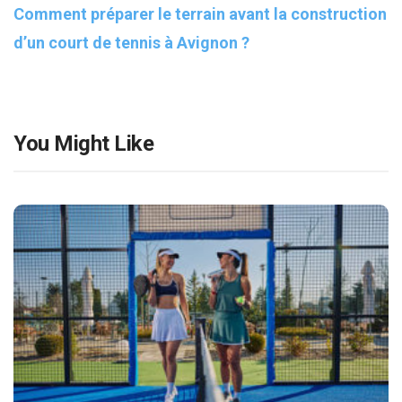
Comment préparer le terrain avant la construction
d’un court de tennis à Avignon ?
You Might Like