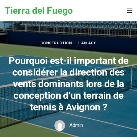
Skip to the content
Tierra del Fuego
Tog
CONSTRUCTION
1 AN AGO
Pourquoi est-il important de
considérer la direction des
vents dominants lors de la
conception d’un terrain de
tennis à Avignon ?
Admin