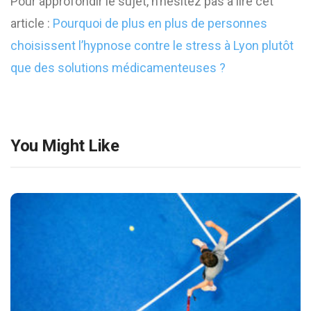
Pour approfondir le sujet, n’hésitez pas à lire cet
article :
Pourquoi de plus en plus de personnes
choisissent l’hypnose contre le stress à Lyon plutôt
que des solutions médicamenteuses ?
You Might Like