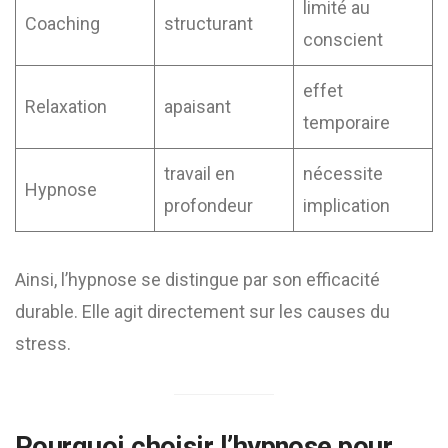
limité au
Coaching
structurant
conscient
effet
Relaxation
apaisant
temporaire
travail en
nécessite
Hypnose
profondeur
implication
Ainsi, l’hypnose se distingue par son efficacité
durable. Elle agit directement sur les causes du
stress.
Pourquoi choisir l’hypnose pour