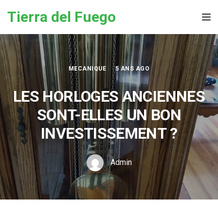
Skip to the content
Tierra del Fuego
Tog
MECANIQUE
5 ANS AGO
LES HORLOGES ANCIENNES
SONT-ELLES UN BON
INVESTISSEMENT ?
Admin