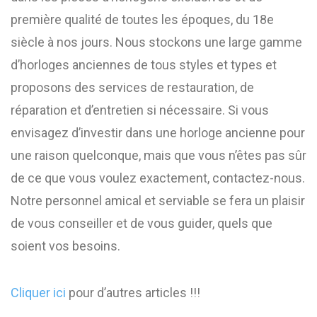
première qualité de toutes les époques, du 18e
siècle à nos jours. Nous stockons une large gamme
d’horloges anciennes de tous styles et types et
proposons des services de restauration, de
réparation et d’entretien si nécessaire. Si vous
envisagez d’investir dans une horloge ancienne pour
une raison quelconque, mais que vous n’êtes pas sûr
de ce que vous voulez exactement, contactez-nous.
Notre personnel amical et serviable se fera un plaisir
de vous conseiller et de vous guider, quels que
soient vos besoins.
Cliquer ici
pour d’autres articles !!!