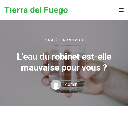
Skip to the content
Tierra del Fuego
Tog
SANTÉ
6 ANS AGO
L’eau du robinet est-elle
mauvaise pour vous ?
Admin