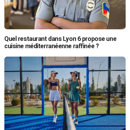
Quel restaurant dans Lyon 6 propose une
cuisine méditerranéenne raffinée ?