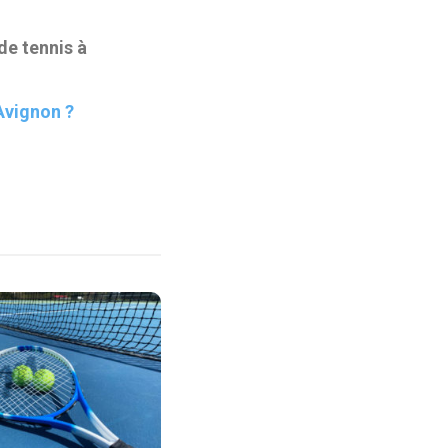
de tennis à
Avignon ?