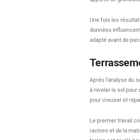
Une fois les résulta
données influencent 
adapté avant de pass
Terrasseme
Après l’analyse du s
à niveler le sol pou
pour creuser et répa
Le premier travail c
racines et de la mati