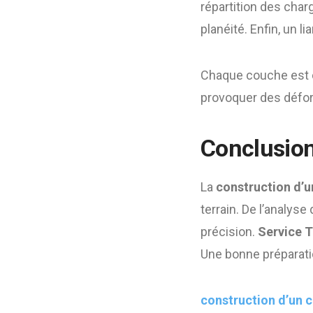
répartition des char
planéité. Enfin, un l
Chaque couche est 
provoquer des déform
Conclusio
La
construction d’u
terrain. De l’analyse
précision.
Service T
Une bonne préparati
construction d’un c