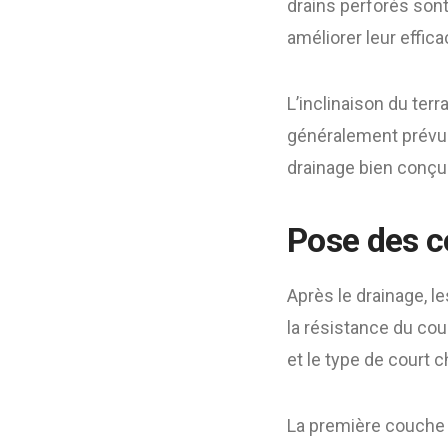
drains perforés sont
améliorer leur effic
L’inclinaison du terr
généralement prévue.
drainage bien conçu 
Pose des c
Après le drainage, l
la résistance du cou
et le type de court c
La première couche 