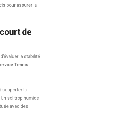
cis pour assurer la
 court de
évaluer la stabilité
ervice Tennis
à supporter la
. Un sol trop humide
ctuée avec des