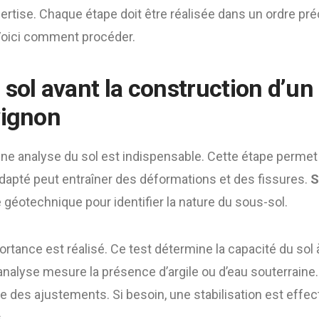
ertise. Chaque étape doit être réalisée dans un ordre pré
 Voici comment procéder.
sol avant la construction d’un
vignon
ne analyse du sol est indispensable. Cette étape permet d’
nadapté peut entraîner des déformations et des fissures.
S
géotechnique pour identifier la nature du sous-sol.
ortance est réalisé. Ce test détermine la capacité du sol 
l’analyse mesure la présence d’argile ou d’eau souterraine
e des ajustements. Si besoin, une stabilisation est effe
.