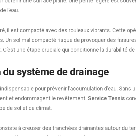
our obtenir une surface plane. Une pente légère est souv
de l’eau.
aré, il est compacté avec des rouleaux vibrants. Cette o
s. Un sol mal compacté risque de provoquer des fissures
 C’est une étape cruciale qui conditionne la durabilité de 
on du système de drainage
indispensable pour prévenir l’accumulation d’eau. Sans 
ment et endommagent le revêtement.
Service Tennis
conç
e de sol et de climat.
nsiste à creuser des tranchées drainantes autour du terr