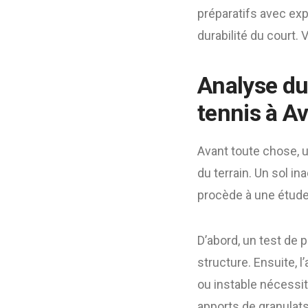
préparatifs avec exp
durabilité du court.
Analyse du 
tennis à A
Avant toute chose, u
du terrain. Un sol i
procède à une étude 
D’abord, un test de p
structure. Ensuite, 
ou instable nécessit
apports de granulats