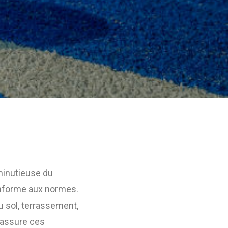
minutieuse du
conforme aux normes.
u sol, terrassement,
assure ces