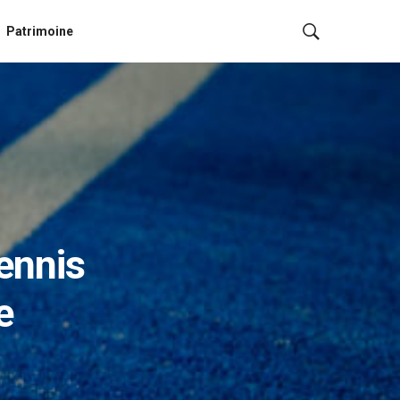
Patrimoine
ennis
e