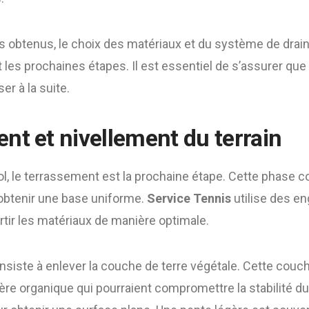
ts obtenus, le choix des matériaux et du système de drai
les prochaines étapes. Il est essentiel de s’assurer que l
er à la suite.
nt et nivellement du terrain
ol, le terrassement est la prochaine étape. Cette phase c
r obtenir une base uniforme.
Service Tennis
utilise des en
rtir les matériaux de manière optimale.
onsiste à enlever la couche de terre végétale. Cette couc
ère organique qui pourraient compromettre la stabilité du 