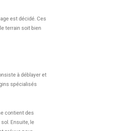
nage est décidé. Ces
e terrain soit bien
onsiste à déblayer et
gins spécialisés
he contient des
sol. Ensuite, le