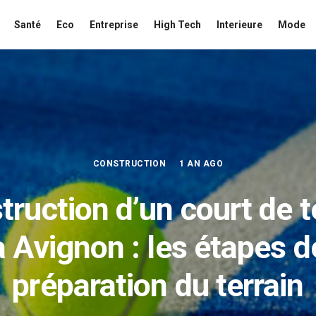
Santé
Eco
Entreprise
High Tech
Interieure
Mode
CONSTRUCTION
1 AN AGO
truction d’un court de t
à Avignon : les étapes d
préparation du terrain