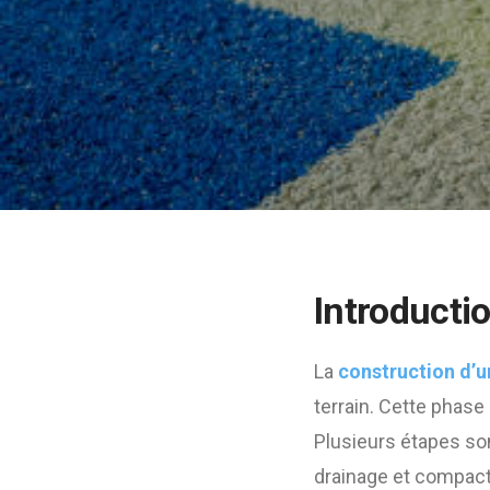
Introducti
La
construction d’u
terrain. Cette phase
Plusieurs étapes son
drainage et compac