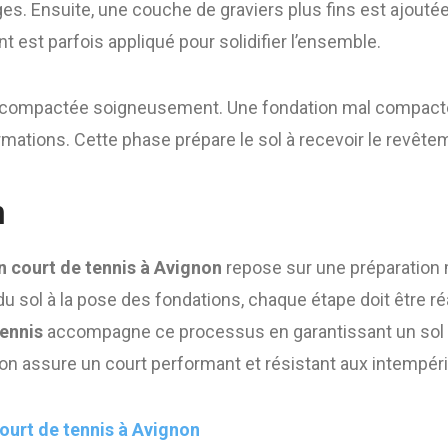
ges. Ensuite, une couche de graviers plus fins est ajoutée
iant est parfois appliqué pour solidifier l’ensemble.
compactée soigneusement. Une fondation mal compacté
ations. Cette phase prépare le sol à recevoir le revêtem
n
n court de tennis à Avignon
repose sur une préparation
 du sol à la pose des fondations, chaque étape doit être r
ennis
accompagne ce processus en garantissant un sol s
on assure un court performant et résistant aux intempéri
ourt de tennis à Avignon