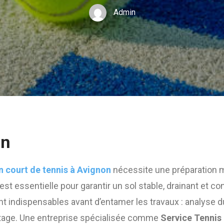
Admin
on
n court de tennis à Avignon
nécessite une préparation 
 est essentielle pour garantir un sol stable, drainant et 
t indispensables avant d’entamer les travaux : analyse d
tage. Une entreprise spécialisée comme
Service Tennis