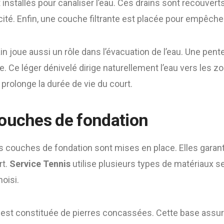
 installés pour canaliser l’eau. Ces drains sont recouvert
acité. Enfin, une couche filtrante est placée pour empêche
ain joue aussi un rôle dans l’évacuation de l’eau. Une pent
 Ce léger dénivelé dirige naturellement l’eau vers les z
prolonge la durée de vie du court.
ouches de fondation
es couches de fondation sont mises en place. Elles garanti
rt.
Service Tennis
utilise plusieurs types de matériaux se
hoisi.
est constituée de pierres concassées. Cette base assu