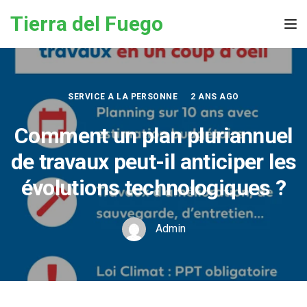
Skip to the content
Tierra del Fuego
Tog
SERVICE A LA PERSONNE
2 ANS AGO
Comment un plan pluriannuel
de travaux peut-il anticiper les
évolutions technologiques ?
Admin