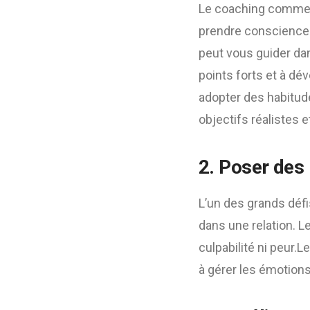
Le coaching commenc
prendre conscience 
peut vous guider dan
points forts et à d
adopter des habitude
objectifs réalistes 
2. Poser des 
L’un des grands défis
dans une relation. L
culpabilité ni peur.
à gérer les émotions