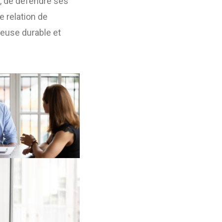
s, de défendre ses
e relation de
euse durable et