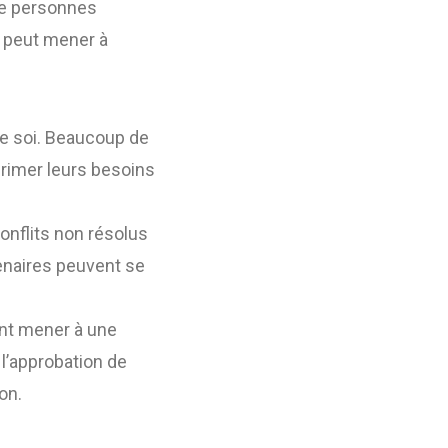
de personnes
i peut mener à
 de soi. Beaucoup de
rimer leurs besoins
onflits non résolus
enaires peuvent se
ent mener à une
l’approbation de
on.