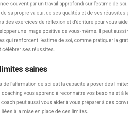
e souvent par un travail approfondi sur l’estime de soi.
de sa propre valeur, de ses qualités et de ses réussites
s des exercices de réflexion et d’écriture pour vous aider
évelopper une image positive de vous-même. Il peut aussi
s qui renforcent l’estime de soi, comme pratiquer la grati
et célébrer ses réussites.
limites saines
 de l’affirmation de soi est la capacité à poser des limite
e coaching vous apprend à reconnaître vos besoins et à 
Le coach peut aussi vous aider à vous préparer à des conver
 liées à la mise en place de ces limites.