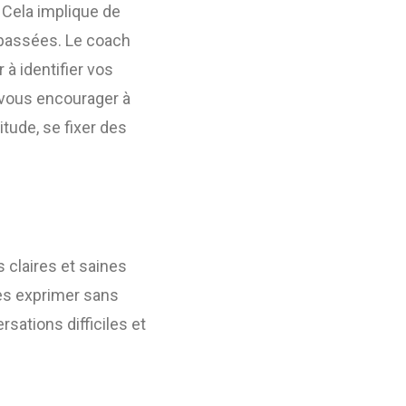
 Cela implique de
 passées. Le coach
 à identifier vos
 vous encourager à
tude, se fixer des
s claires et saines
les exprimer sans
sations difficiles et