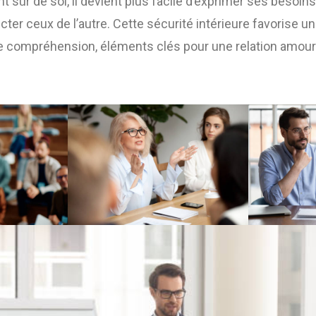
nt sûr de soi, il devient plus facile d’exprimer ses besoin
ter ceux de l’autre. Cette sécurité intérieure favorise un
e compréhension, éléments clés pour une relation amour