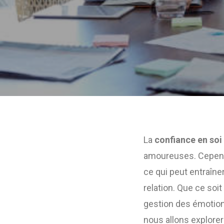
La
confiance en soi
amoureuses. Cependa
ce qui peut entraîn
relation. Que ce soi
gestion des émotion
nous allons explore