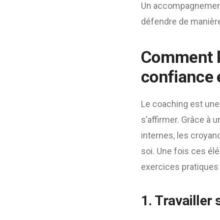
Un accompagnement 
défendre de manière
Comment le
confiance e
Le coaching est une
s’affirmer. Grâce à 
internes, les croya
soi. Une fois ces él
exercices pratiques
1. Travailler 