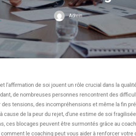
Admin
et l’affirmation de soi jouent un rôle crucial dans la qualit
nt, de nombreuses personnes rencontrent des difficulté
er des tensions, des incompréhensions et même la fin pr
t à cause de la peur du rejet, d’une estime de soi fragilis
s, ces blocages peuvent être surmontés grâce au coachin
r comment le coaching peut vous aider à renforcer votre 