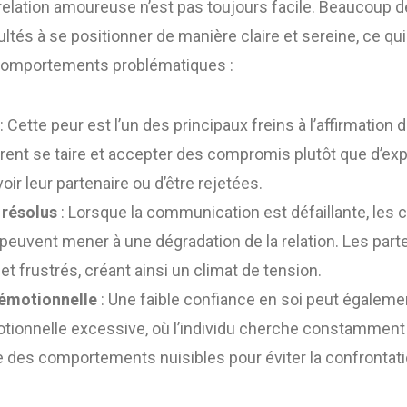
 relation amoureuse n’est pas toujours facile. Beaucoup 
ultés à se positionner de manière claire et sereine, ce qu
 comportements problématiques :
: Cette peur est l’un des principaux freins à l’affirmation
ent se taire et accepter des compromis plutôt que d’exp
ir leur partenaire ou d’être rejetées.
 résolus
: Lorsque la communication est défaillante, les c
peuvent mener à une dégradation de la relation. Les part
et frustrés, créant ainsi un climat de tension.
émotionnelle
: Une faible confiance en soi peut égalem
ionnelle excessive, où l’individu cherche constamment 
te des comportements nuisibles pour éviter la confrontati