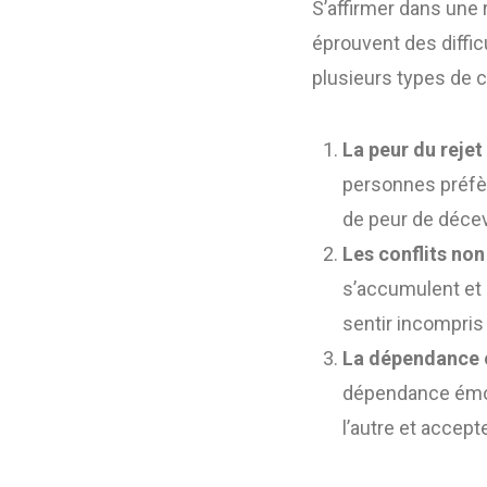
S’affirmer dans une
éprouvent des diffic
plusieurs types de
La peur du rejet
personnes préfèr
de peur de décevo
Les conflits non
s’accumulent et 
sentir incompris 
La dépendance 
dépendance émot
l’autre et accep