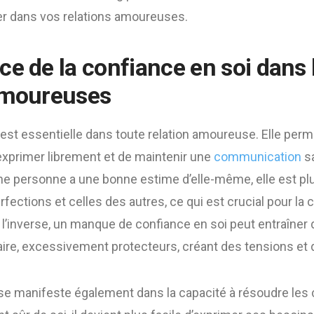
er dans vos relations amoureuses.
ce de la
confiance en soi
dans 
amoureuses
est essentielle dans toute relation amoureuse. Elle per
s’exprimer librement et de maintenir une
communication
s
une personne a une bonne estime d’elle-même, elle est p
fections et celles des autres, ce qui est crucial pour la 
 À l’inverse, un manque de confiance en soi peut entraîn
raire, excessivement protecteurs, créant des tensions et
 se manifeste également dans la capacité à résoudre les 