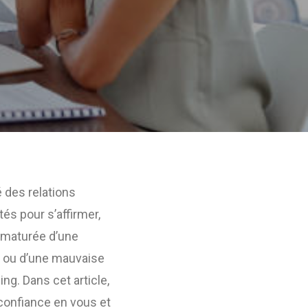
é des relations
s pour s’affirmer,
ématurée d’une
ée ou d’une mauvaise
g. Dans cet article,
confiance en vous et