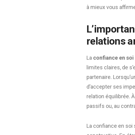
à mieux vous affirm
L’importan
relations 
La
confiance en soi
limites claires, de 
partenaire. Lorsqu’
d’accepter ses imper
relation équilibrée.
passifs ou, au cont
La confiance en soi