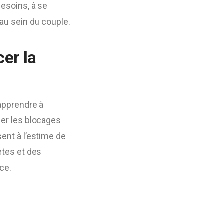
esoins, à se
au sein du couple.
er la
apprendre à
ier les blocages
ent à l’estime de
ètes et des
ce.