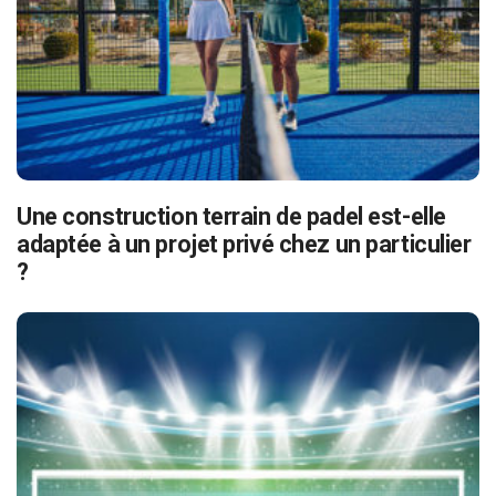
Une construction terrain de padel est-elle
adaptée à un projet privé chez un particulier
?