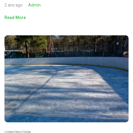
2 ans ago
Admin
Read More
CONSTRUCTION