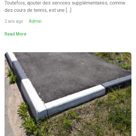
Toutefois, ajouter des services supplémentaires, comme
des cours de tennis, est une […]
2 ans ago
Admin
Read More