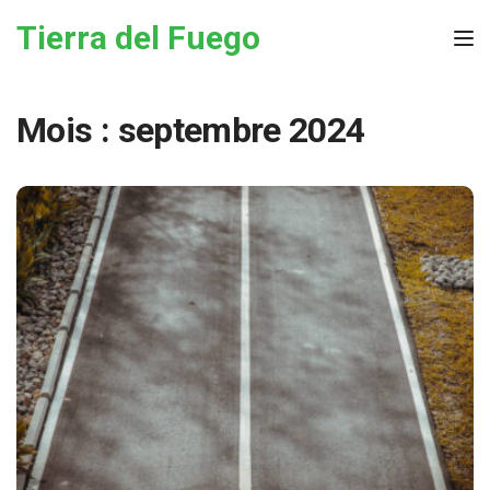
Skip to the content
Tierra del Fuego
Tog
Mois :
septembre 2024