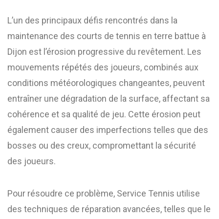
L’un des principaux défis rencontrés dans la
maintenance des courts de tennis en terre battue à
Dijon est l’érosion progressive du revêtement. Les
mouvements répétés des joueurs, combinés aux
conditions météorologiques changeantes, peuvent
entraîner une dégradation de la surface, affectant sa
cohérence et sa qualité de jeu. Cette érosion peut
également causer des imperfections telles que des
bosses ou des creux, compromettant la sécurité
des joueurs.
Pour résoudre ce problème, Service Tennis utilise
des techniques de réparation avancées, telles que le