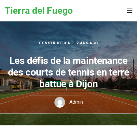
Skip to the content
Tierra del Fuego
Tog
CONSTRUCTION
2 ANS AGO
Les défis de la maintenance
des courts de tennis en terre
battue à Dijon
Admin