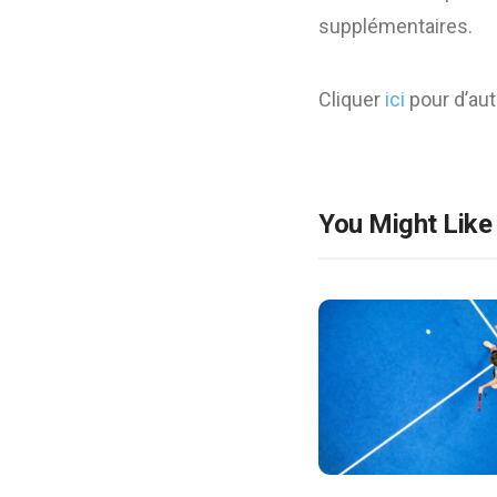
supplémentaires.
Cliquer
ici
pour d’autr
You Might Like