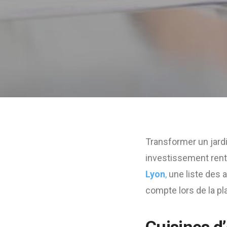
Transformer un jardi
investissement renta
Lyon
,
une liste des 
compte lors de la pl