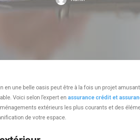
n en une belle oasis peut être à la fois un projet amusant
ble. Voici selon l’expert en
assurance crédit et assura
aménagements extérieurs les plus courants et des éléme
anification de votre espace.