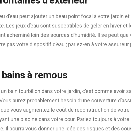
fontaines d’extérieur
eu d’eau peut ajouter un beau point focal à votre jardin et
e. Les jeux d’eau sont susceptibles de geler en hiver et l
nt acheminé loin des sources d’humidité. Il se peut que 
re pas votre dispositif d’eau ; parlez-en à votre assureur 
t bains à remous
 un bain tourbillon dans votre jardin, c’est comme avoir s
e. Vous aurez probablement besoin d’une couverture d’as
que vous augmentez le coût de reconstruction de votre
yant une piscine dans votre cour. Parlez toujours à votre
ine. Il pourra vous donner une idée des risques et des co