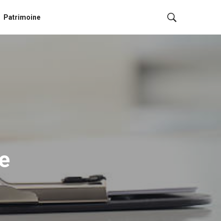
Patrimoine
re