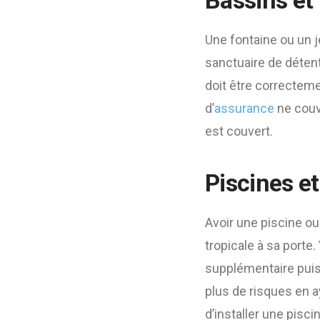
Bassins et 
Une fontaine ou un j
sanctuaire de détent
doit être correcteme
d’
assurance
ne couv
est couvert.
Piscines e
Avoir une piscine ou
tropicale à sa port
supplémentaire puis
plus de risques en a
d’installer une pisc