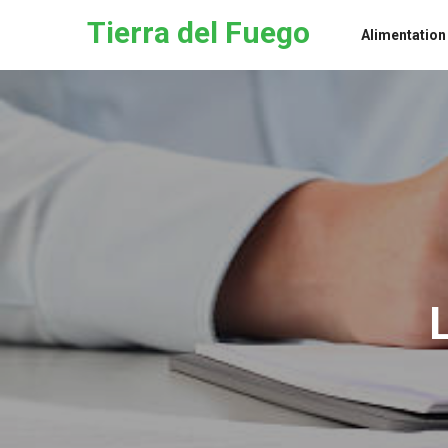
Skip to the content
Tierra del Fuego
Alimentation
L