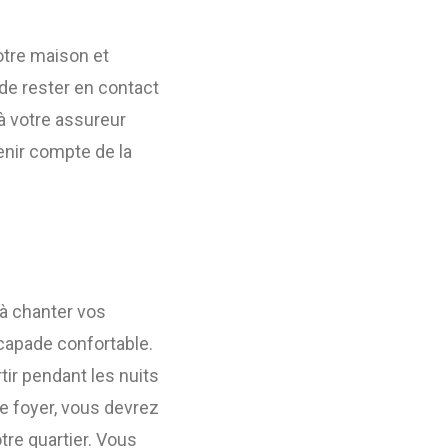
otre maison et
de rester en contact
 à votre assureur
enir compte de la
à chanter vos
scapade confortable.
tir pendant les nuits
re foyer, vous devrez
tre quartier. Vous