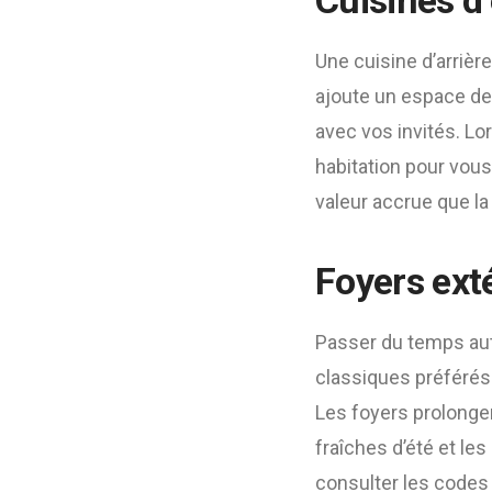
Cuisines d’
Une cuisine d’arrièr
ajoute un espace de
avec vos invités. Lo
habitation pour vou
valeur accrue que la
Foyers exté
Passer du temps aut
classiques préférés 
Les foyers prolongen
fraîches d’été et le
consulter les codes 