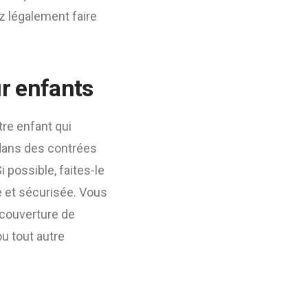
z légalement faire
ur enfants
re enfant qui
 dans des contrées
 possible, faites-le
e et sécurisée. Vous
 couverture de
ou tout autre