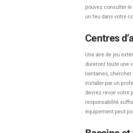
pouvez consulter le 
un feu dans votre co
Centres d’a
Une aire de jeu exté
dureront toute une v
lointaines, chercher 
installer par un pro
devrez revoir votre
responsabilité suffis
équipement peut po