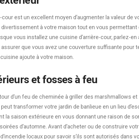
extérieur
e-cour est un excellent moyen d’augmenter la valeur de v
 divertissement à votre maison tout en vous permettant 
rsque vous installez une cuisine d’arrière-cour, parlez-en
s assurer que vous avez une couverture suffisante pour t
 cuisine ajoute à votre maison.
rieurs et fosses à feu
our d’un feu de cheminée à griller des marshmallows et 
peut transformer votre jardin de banlieue en un lieu d’e
t la saison extérieure en vous donnant une raison de sor
s soirées d’automne. Avant d’acheter ou de construire vot
d’incendie locaux pour savoir s’ils sont autorisés dans vo