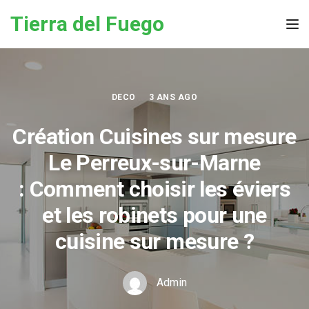
Skip to the content
Tierra del Fuego
Tog
DECO
3 ANS AGO
Création Cuisines sur mesure
Le Perreux-sur-Marne
: Comment choisir les éviers
et les robinets pour une
cuisine sur mesure ?
Admin