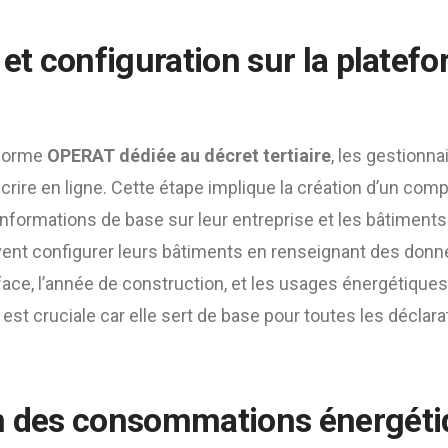
 et configuration sur la platef
teforme
OPERAT dédiée au décret tertiaire
, les gestionn
crire en ligne. Cette étape implique la création d’un compte
informations de base sur leur entreprise et les bâtiment
euvent configurer leurs bâtiments en renseignant des donné
rface, l’année de construction, et les usages énergétique
e est cruciale car elle sert de base pour toutes les déclar
n des consommations énergét