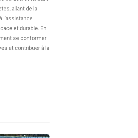
es, allant de la
 l’assistance
icace et durable. En
lement se conformer
es et contribuer à la