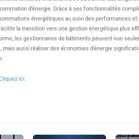
nsommation d’énergie. Grâce à ses fonctionnalités complèt
sommations énergétiques au suivi des performances et à
cilite la transition vers une gestion énergétique plus eff
teforme, les gestionnaires de bâtiments peuvent non seu
 mais aussi réaliser des économies d’énergie significativ
e.
Cliquez ici
.