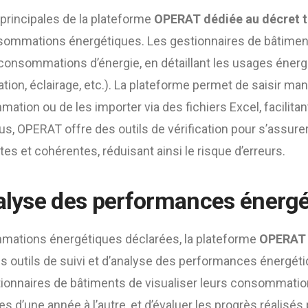
principales de la plateforme
OPERAT dédiée au décret te
sommations énergétiques. Les gestionnaires de bâtiment
consommations d’énergie, en détaillant les usages éner
ation, éclairage, etc.). La plateforme permet de saisir ma
ion ou de les importer via des fichiers Excel, facilitan
lus, OPERAT offre des outils de vérification pour s’assur
es et cohérentes, réduisant ainsi le risque d’erreurs.
nalyse des performances énerg
mations énergétiques déclarées, la plateforme
OPERAT 
 outils de suivi et d’analyse des performances énergéti
ionnaires de bâtiments de visualiser leurs consommation
 d’une année à l’autre, et d’évaluer les progrès réalisés 