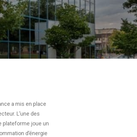
rance a mis en place
ecteur. L’une des
te plateforme joue un
nsommation d’énergie