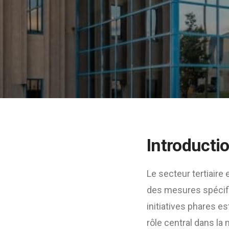
Introducti
Le secteur tertiaire
des mesures spécifi
initiatives phares e
rôle central dans la