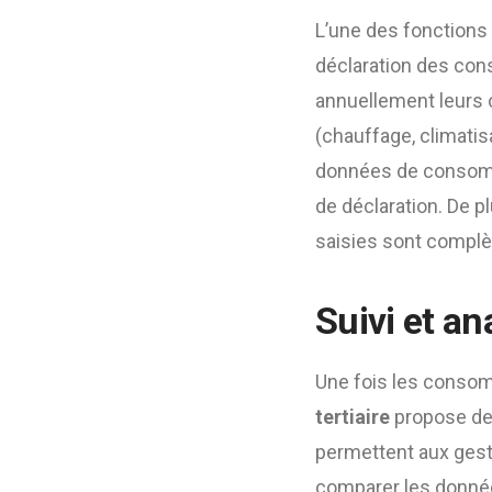
L’une des fonctions 
déclaration des con
annuellement leurs 
(chauffage, climatis
données de consommat
de déclaration. De p
saisies sont complèt
Suivi et a
Une fois les consom
tertiaire
propose des
permettent aux gest
comparer les données