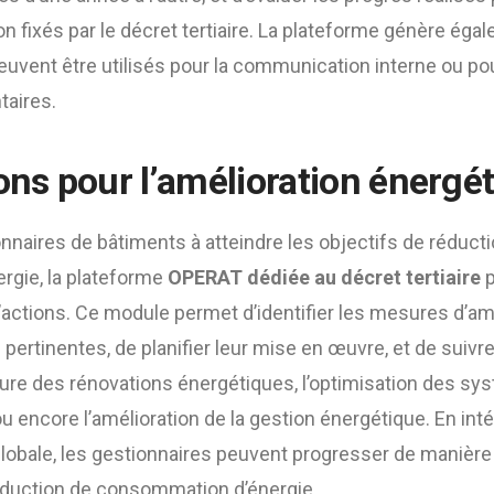
on fixés par le décret tertiaire. La plateforme génère ég
euvent être utilisés pour la communication interne ou po
taires.
ons pour l’amélioration énergé
onnaires de bâtiments à atteindre les objectifs de réduct
gie, la plateforme
OPERAT dédiée au décret tertiaire
p
actions. Ce module permet d’identifier les mesures d’am
pertinentes, de planifier leur mise en œuvre, et de suivre 
lure des rénovations énergétiques, l’optimisation des s
 ou encore l’amélioration de la gestion énergétique. En int
globale, les gestionnaires peuvent progresser de manière
réduction de consommation d’énergie.