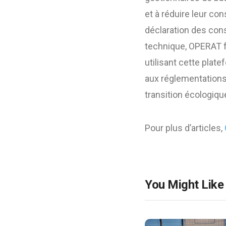
et à réduire leur co
déclaration des con
technique, OPERAT fa
utilisant cette pla
aux réglementations,
transition écologiqu
Pour plus d’articles,
You Might Like