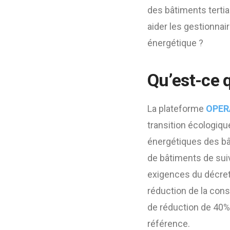
des bâtiments terti
aider les gestionna
énergétique ?
Qu’est-ce 
La plateforme
OPERA
transition écologiqu
énergétiques des bât
de bâtiments de sui
exigences du décret 
réduction de la cons
de réduction de 40% 
référence.