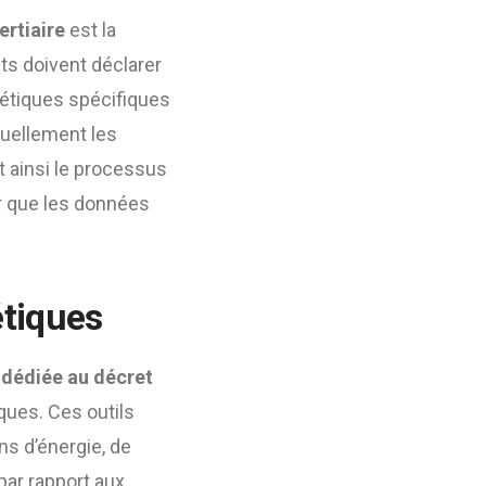
rtiaire
est la
s doivent déclarer
gétiques spécifiques
nuellement les
t ainsi le processus
er que les données
étiques
dédiée au décret
ques. Ces outils
s d’énergie, de
par rapport aux