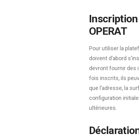
Inscription
OPERAT
Pour utiliser la pla
doivent d’abord s’ins
devront fournir des 
fois inscrits, ils p
que l’adresse, la su
configuration initial
ultérieures.
Déclaratio