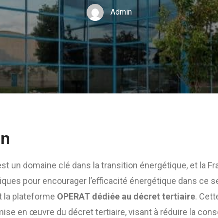
Admin
on
 est un domaine clé dans la transition énergétique, et la F
ques pour encourager l’efficacité énergétique dans ce s
st la plateforme
OPERAT dédiée au décret tertiaire
. Cet
 mise en œuvre du décret tertiaire, visant à réduire la co