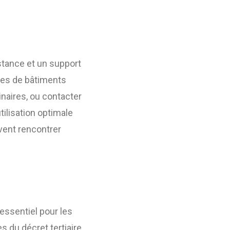
tance et un support
ires de bâtiments
naires, ou contacter
tilisation optimale
uvent rencontrer
 essentiel pour les
 du décret tertiaire