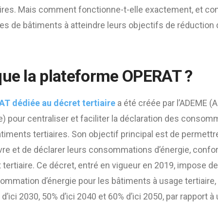
aires. Mais comment fonctionne-t-elle exactement, et c
ires de bâtiments à atteindre leurs objectifs de réducti
que la plateforme OPERAT ?
T dédiée au décret tertiaire
a été créée par l’ADEME (
e) pour centraliser et faciliter la déclaration des conso
iments tertiaires. Son objectif principal est de permettr
vre et de déclarer leurs consommations d’énergie, con
tertiaire. Ce décret, entré en vigueur en 2019, impose de
ommation d’énergie pour les bâtiments à usage tertiaire,
d’ici 2030, 50% d’ici 2040 et 60% d’ici 2050, par rapport 