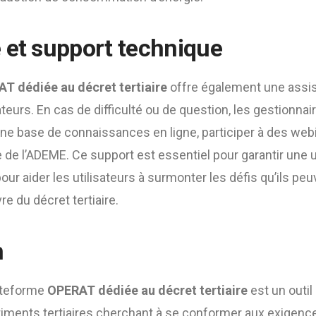
 et support technique
T dédiée au décret tertiaire
offre également une assis
ateurs. En cas de difficulté ou de question, les gestionna
ne base de connaissances en ligne, participer à des webi
 de l’ADEME. Ce support est essentiel pour garantir une u
our aider les utilisateurs à surmonter les défis qu’ils pe
e du décret tertiaire.
n
lateforme
OPERAT dédiée au décret tertiaire
est un outil
iments tertiaires cherchant à se conformer aux exigences