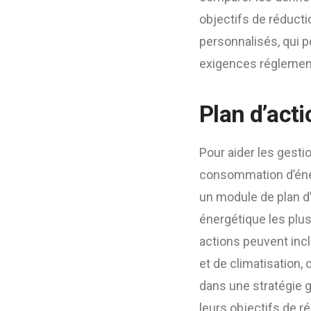
objectifs de réducti
personnalisés, qui p
exigences réglemen
Plan d’acti
Pour aider les gesti
consommation d’éner
un module de plan d’
énergétique les plus 
actions peuvent inc
et de climatisation,
dans une stratégie 
leurs objectifs de 