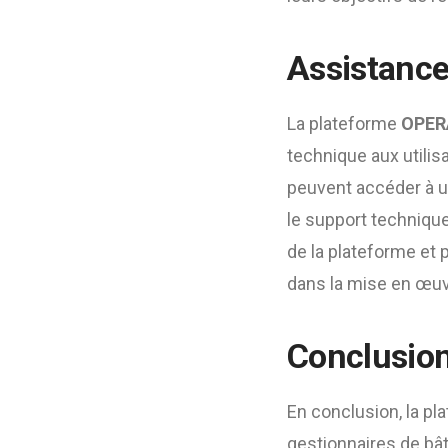
Assistance
La plateforme
OPERA
technique aux utilis
peuvent accéder à u
le support technique
de la plateforme et p
dans la mise en œuvr
Conclusio
En conclusion, la p
gestionnaires de bât